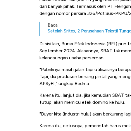
dari banyak pihak. Termasuk oleh PT Hengsh
dengan nomor perkara 326/Pdt.Sus-PKPU/2
Baca:
Setelah Sritex, 2 Perusahaan Tekstil Tun
Di sisi lain, Bursa Efek Indonesia (BEI) p
September 2024. Alasannya, SBAT tak meme
kelangsungan usaha perseroan.
"Pabriknya masih jalan tapi utilisasinya ber
Tapi, dia produsen benang pintal yang men
APSyFI," ungkap Redma.
Karena itu, lanjut dia, jika kemudian SBAT 
tutup, akan memicu efek domino ke hulu.
"Buyer kita (industri hulu) akan berkurang la
Karena itu, cetusnya, pemerintah harus mel