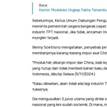
Baca:
Kantor Moeldoko Ungkap Fakta Tersembu
Sebelumnya, Ketua Umum Gabungan Pengusa
meminta pemerintah segera bergerak cepa
industri TPT nasional. Jika tidak, ancaman
mungkin terjadi.
Benny Soetrisno mengatakan, penyebab petak
membanjirnya barang-barang impor asal China
"Produk hilir dibanjiri impor dari China, baik l
yang tutup dan tidak membeli bahan baku da
Indonesia, dikutip Selasa (5/11/2024).
"Kalau dibiarkan, akan tidak ada lagi industri
tukasnya.
Dia mengusulkan 3 jurus utama yang dinilai
nasional yang kini sudah sistemik. Di mana, in