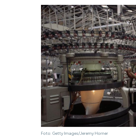
Foto: Getty Images/Jeremy Horner