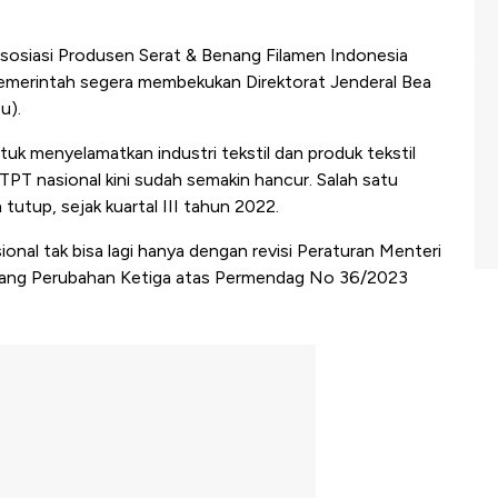
osiasi Produsen Serat & Benang Filamen Indonesia
merintah segera membekukan Direktorat Jenderal Bea
u).
tuk menyelamatkan industri tekstil dan produk tekstil
 TPT nasional kini sudah semakin hancur. Salah satu
h tutup, sejak kuartal III tahun 2022.
nal tak bisa lagi hanya dengan revisi Peraturan Menteri
ang Perubahan Ketiga atas Permendag No 36/2023