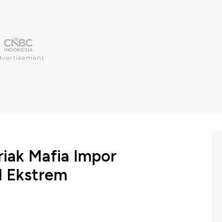
riak Mafia Impor
ul Ekstrem