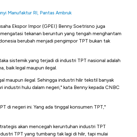
nyi Manufaktur RI, Pantas Ambruk
ha Ekspor Impor (GPEI) Benny Soetrisno juga
t mengatasi tekanan beruntun yang tengah menghantam
 Indonesia berubah menjadi pengimpor TPT bukan tak
a sistemik yang terjadi di industri TPT nasional adalah
, baik legal maupun ilegal.
egal maupun ilegal. Sehingga industri hilir tekstil banyak
ri industri hulu dalam negeri," kata Benny kepada CNBC
 TPT di negeri ini. Yang ada tinggal konsumen TPT,"
 strategis akan mencegah keruntuhan industri TPT
dustri TPT yang tumbang tak lagi di hilir, tapi mulai