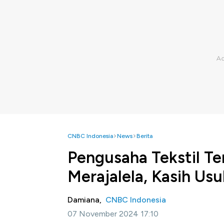
CNBC Indonesia
News
Berita
Pengusaha Tekstil Te
Merajalela, Kasih Us
Damiana,
CNBC Indonesia
07 November 2024 17:10