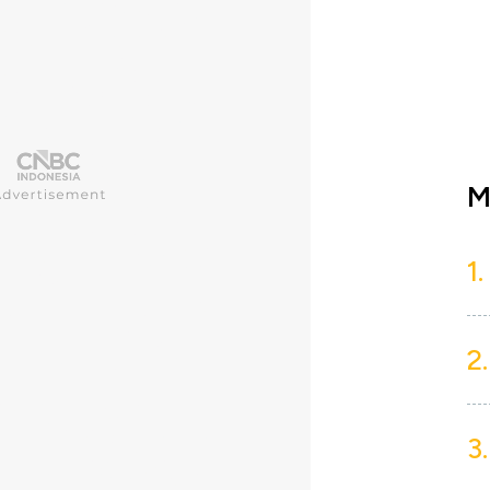
M
1.
2.
3.