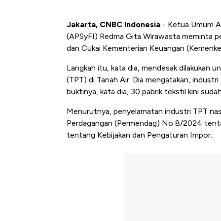
Jakarta, CNBC Indonesia
- Ketua Umum As
(APSyFI) Redma Gita Wirawasta meminta pe
dan Cukai Kementerian Keuangan (Kemenke
Langkah itu, kata dia, mendesak dilakukan un
(TPT) di Tanah Air. Dia mengatakan, industri
buktinya, kata dia, 30 pabrik tekstil kini suda
Menurutnya, penyelamatan industri TPT nasio
Perdagangan (Permendag) No 8/2024 tent
tentang Kebijakan dan Pengaturan Impor.