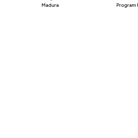
Madura
Program P