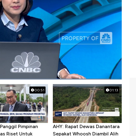
00:51
01:13
Panggil Pimpinan
AHY: Rapat Dewas Danantara
as Riset Untuk
Sepakat Whoosh Diambil Alih