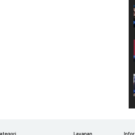
ategori
Layanan
Info