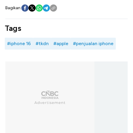
Bagikan:
Tags
#iphone 16
#tkdn
#apple
#penjualan iphone