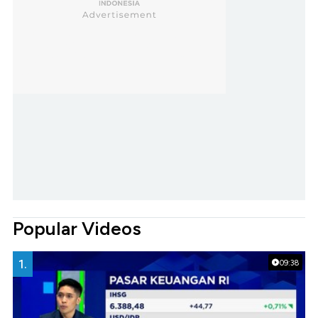
Popular Videos
1.
09:38