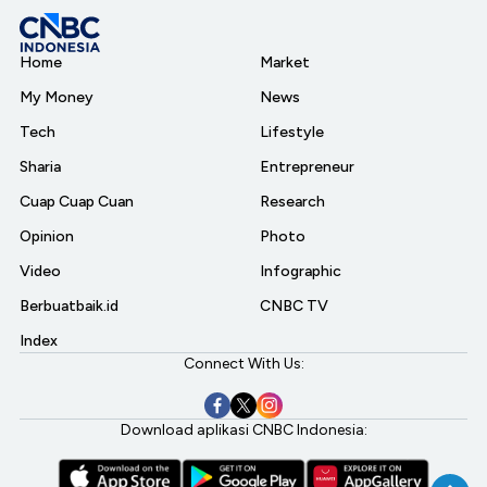
Home
Market
My Money
News
Tech
Lifestyle
Sharia
Entrepreneur
Cuap Cuap Cuan
Research
Opinion
Photo
Video
Infographic
Berbuatbaik.id
CNBC TV
Index
Connect With Us:
Download aplikasi CNBC Indonesia: