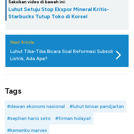
Saksikan video di bawah ini:
Luhut Setuju Stop Ekspor Mineral Kritis-
Starbucks Tutup Toko di Korsel
Next Article
Luhut Tiba-Tiba Bicara Soal Reformasi Subsidi
Listrik, Ada Apa?
Tags
#dewan ekonomi nasional
#luhut binsar pandjaitan
#septian hario seto
#firman hidayat
#kemenko marves