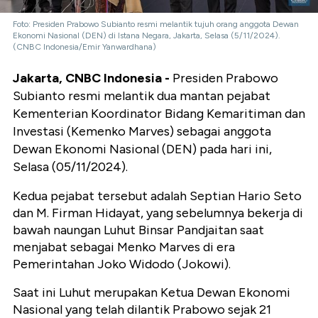
Foto: Presiden Prabowo Subianto resmi melantik tujuh orang anggota Dewan
Ekonomi Nasional (DEN) di Istana Negara, Jakarta, Selasa (5/11/2024).
(CNBC Indonesia/Emir Yanwardhana)
Jakarta, CNBC Indonesia -
Presiden Prabowo
Subianto resmi melantik dua mantan pejabat
Kementerian Koordinator Bidang Kemaritiman dan
Investasi (Kemenko Marves) sebagai anggota
Dewan Ekonomi Nasional (DEN) pada hari ini,
Selasa (05/11/2024).
Kedua pejabat tersebut adalah Septian Hario Seto
dan M. Firman Hidayat, yang sebelumnya bekerja di
bawah naungan Luhut Binsar Pandjaitan saat
menjabat sebagai Menko Marves di era
Pemerintahan Joko Widodo (Jokowi).
Saat ini Luhut merupakan Ketua Dewan Ekonomi
Nasional yang telah dilantik Prabowo sejak 21