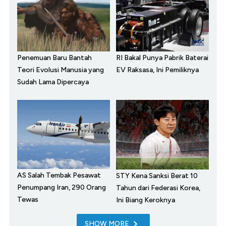
Penemuan Baru Bantah
RI Bakal Punya Pabrik Baterai
Teori Evolusi Manusia yang
EV Raksasa, Ini Pemiliknya
Sudah Lama Dipercaya
AS Salah Tembak Pesawat
STY Kena Sanksi Berat 10
Penumpang Iran, 290 Orang
Tahun dari Federasi Korea,
Tewas
Ini Biang Keroknya
SHOW MORE