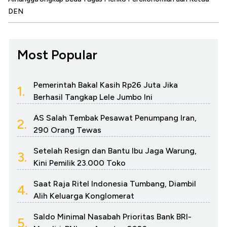
DEN
Most Popular
Pemerintah Bakal Kasih Rp26 Juta Jika
1.
Berhasil Tangkap Lele Jumbo Ini
AS Salah Tembak Pesawat Penumpang Iran,
2.
290 Orang Tewas
Setelah Resign dan Bantu Ibu Jaga Warung,
3.
Kini Pemilik 23.000 Toko
Saat Raja Ritel Indonesia Tumbang, Diambil
4.
Alih Keluarga Konglomerat
Saldo Minimal Nasabah Prioritas Bank BRI-
5.