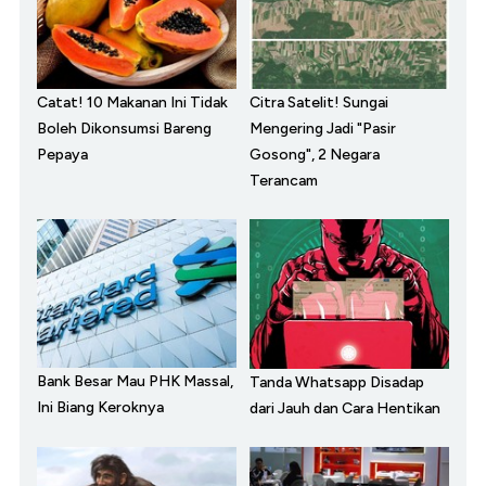
Catat! 10 Makanan Ini Tidak
Citra Satelit! Sungai
Boleh Dikonsumsi Bareng
Mengering Jadi "Pasir
Pepaya
Gosong", 2 Negara
Terancam
Bank Besar Mau PHK Massal,
Tanda Whatsapp Disadap
Ini Biang Keroknya
dari Jauh dan Cara Hentikan