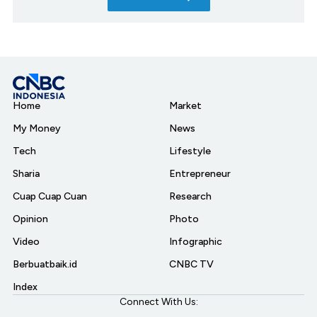
Home
Market
My Money
News
Tech
Lifestyle
Sharia
Entrepreneur
Cuap Cuap Cuan
Research
Opinion
Photo
Video
Infographic
Berbuatbaik.id
CNBC TV
Index
Connect With Us: