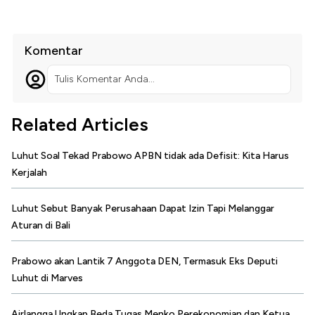
Komentar
Tulis Komentar Anda...
Related Articles
Luhut Soal Tekad Prabowo APBN tidak ada Defisit: Kita Harus
Kerjalah
Luhut Sebut Banyak Perusahaan Dapat Izin Tapi Melanggar
Aturan di Bali
Prabowo akan Lantik 7 Anggota DEN, Termasuk Eks Deputi
Luhut di Marves
Airlangga Ungkap Beda Tugas Menko Perekonomian dan Ketua