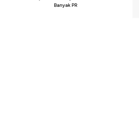
h
Banyak PR