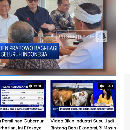
trik
09:38
05:48
u Pemilihan Gubernur
Video:Bikin Industri Susu Jadi
erhatian, Ini Efeknya
Bintang Baru Ekonomi,RI Masih