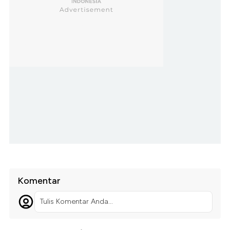
Komentar
Tulis Komentar Anda...