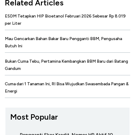
Related Articles
ESDM Tetapkan HIP Bioetanol Februari 2026 Sebesar Rp 8.019
per Liter
Mau Gencarkan Bahan Bakar Baru Pengganti BBM, Pengusaha
Butuh Ini
Bukan Cuma Tebu, Pertamina Kembangkan BBM Baru dari Batang
Gandum
Cuma dari 1 Tanaman Ini, RI Bisa Wujudkan Swasembada Pangan &
Energi
Most Popular
Pengganti Skor Kredit, Nomor HP Aktif 10