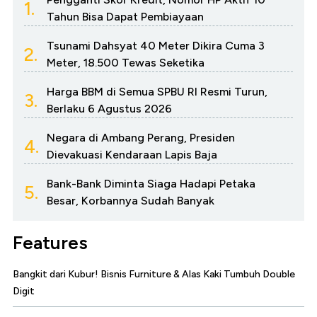
1.
Tahun Bisa Dapat Pembiayaan
Tsunami Dahsyat 40 Meter Dikira Cuma 3
2.
Meter, 18.500 Tewas Seketika
Harga BBM di Semua SPBU RI Resmi Turun,
3.
Berlaku 6 Agustus 2026
Negara di Ambang Perang, Presiden
4.
Dievakuasi Kendaraan Lapis Baja
Bank-Bank Diminta Siaga Hadapi Petaka
5.
Besar, Korbannya Sudah Banyak
Features
Bangkit dari Kubur! Bisnis Furniture & Alas Kaki Tumbuh Double
Digit