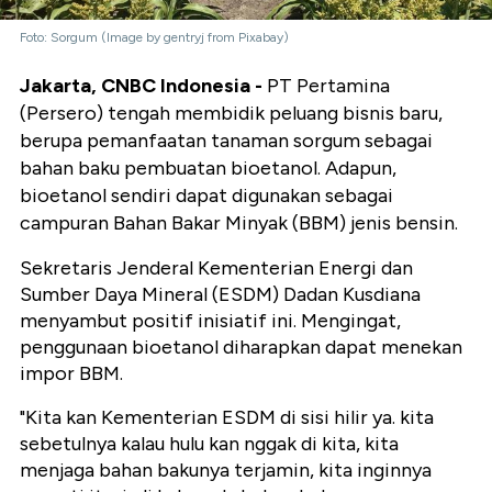
Foto: Sorgum (Image by gentryj from Pixabay)
Jakarta, CNBC Indonesia -
PT Pertamina
(Persero) tengah membidik peluang bisnis baru,
berupa pemanfaatan tanaman sorgum sebagai
bahan baku pembuatan bioetanol. Adapun,
bioetanol sendiri dapat digunakan sebagai
campuran Bahan Bakar Minyak (BBM) jenis bensin.
Sekretaris Jenderal Kementerian Energi dan
Sumber Daya Mineral (ESDM) Dadan Kusdiana
menyambut positif inisiatif ini. Mengingat,
penggunaan bioetanol diharapkan dapat menekan
impor BBM.
"Kita kan Kementerian ESDM di sisi hilir ya. kita
sebetulnya kalau hulu kan nggak di kita, kita
menjaga bahan bakunya terjamin, kita inginnya