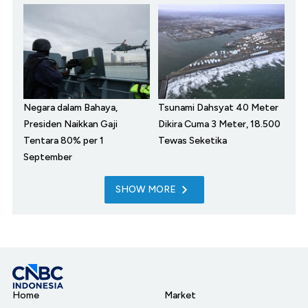
Negara dalam Bahaya,
Tsunami Dahsyat 40 Meter
Presiden Naikkan Gaji
Dikira Cuma 3 Meter, 18.500
Tentara 80% per 1
Tewas Seketika
September
SHOW MORE
Home
Market