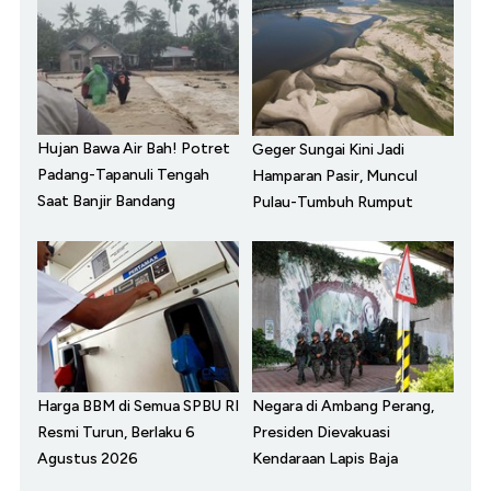
Hujan Bawa Air Bah! Potret
Geger Sungai Kini Jadi
Padang-Tapanuli Tengah
Hamparan Pasir, Muncul
Saat Banjir Bandang
Pulau-Tumbuh Rumput
Harga BBM di Semua SPBU RI
Negara di Ambang Perang,
Resmi Turun, Berlaku 6
Presiden Dievakuasi
Agustus 2026
Kendaraan Lapis Baja