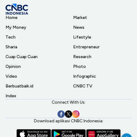
Home
Market
My Money
News
Tech
Lifestyle
Sharia
Entrepreneur
Cuap Cuap Cuan
Research
Opinion
Photo
Video
Infographic
Berbuatbaik.id
CNBC TV
Index
Connect With Us:
Download aplikasi CNBC Indonesia: