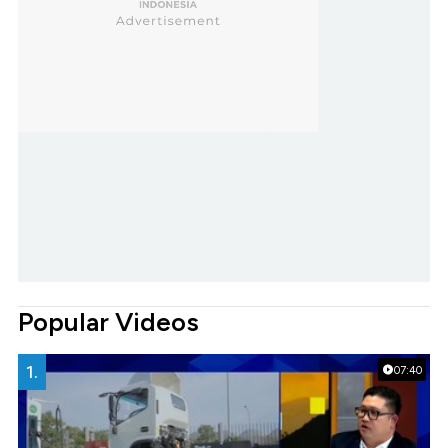
Popular Videos
1.
07:40