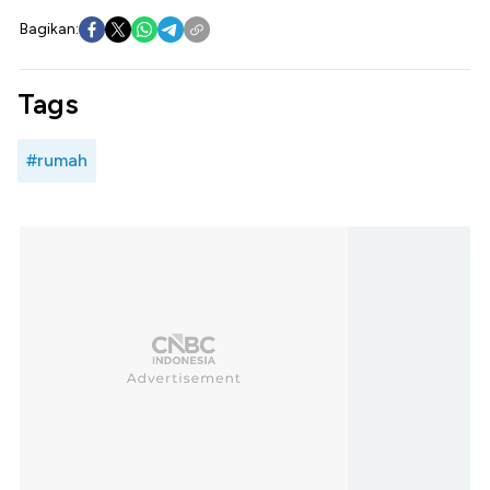
Bagikan:
Tags
#rumah