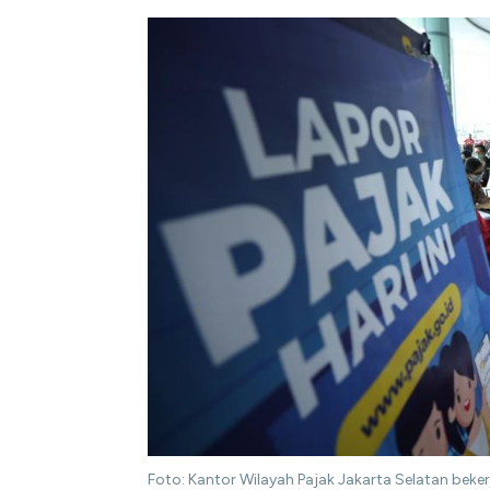
Foto: Kantor Wilayah Pajak Jakarta Selatan b