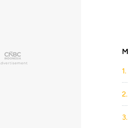
M
1.
2.
3.