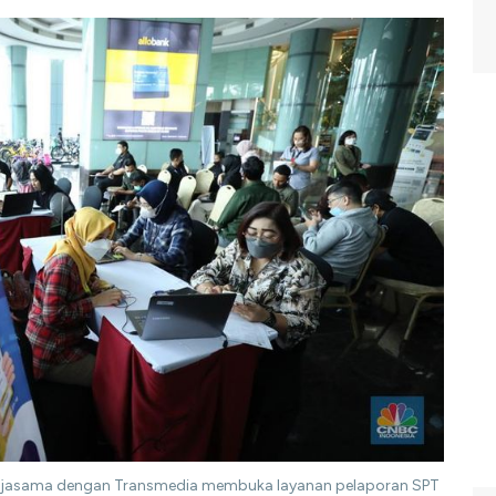
ekerjasama dengan Transmedia membuka layanan pelaporan SPT