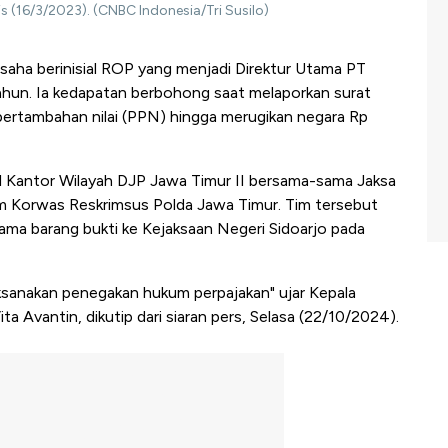
 (16/3/2023). (CNBC Indonesia/Tri Susilo)
aha berinisial ROP yang menjadi Direktur Utama PT
hun. Ia kedapatan berbohong saat melaporkan surat
ertambahan nilai (PPN) hingga merugikan negara Rp
il Kantor Wilayah DJP Jawa Timur II bersama-sama Jaksa
im Korwas Reskrimsus Polda Jawa Timur. Tim tersebut
ma barang bukti ke Kejaksaan Negeri Sidoarjo pada
aksanakan penegakan hukum perpajakan" ujar Kepala
a Avantin, dikutip dari siaran pers, Selasa (22/10/2024).