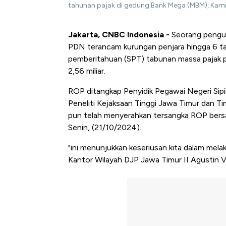
tahunan pajak di gedung Bank Mega (MBM), Kamis
Jakarta, CNBC Indonesia -
Seorang pengus
PDN terancam kurungan penjara hingga 6 ta
pemberitahuan (SPT) tabunan massa pajak p
2,56 miliar.
ROP ditangkap Penyidik Pegawai Negeri Sip
Peneliti Kejaksaan Tinggi Jawa Timur dan T
pun telah menyerahkan tersangka ROP bersa
Senin, (21/10/2024).
"ini menunjukkan keseriusan kita dalam mel
Kantor Wilayah DJP Jawa Timur II Agustin Vit