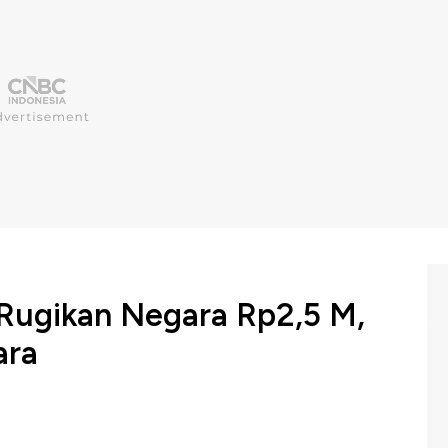
Rugikan Negara Rp2,5 M,
ara