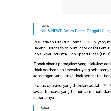
Baca:
NIK & NPWP Belum Padan Tinggal 1% Lag
ROP adalah Direktur Utama PT PDN yang me
Barang. Berdasarkan bukti data detail Faktur
jenis Solar Industri/High Speed Diesel(HSD)
Tindak pidana perpajakan yang dilakukan ad
tidak berdasarkan transaksi yang sebenarn
keterangan yang isinya tidak benar atau ti
Modus operandi yang dilakukan adalah, PT 
lawan transaksi yang terindikasi menerbitkan
sebenarnya.
Baca: