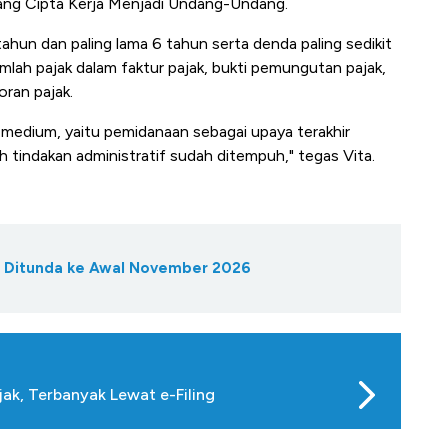
g Cipta Kerja Menjadi Undang-Undang.
tahun dan paling lama 6 tahun serta denda paling sedikit
 jumlah pajak dalam faktur pajak, bukti pemungutan pajak,
oran pajak.
medium, yaitu pemidanaan sebagai upaya terakhir
 tindakan administratif sudah ditempuh," tegas Vita.
e Ditunda ke Awal November 2026
jak, Terbanyak Lewat e-Filing