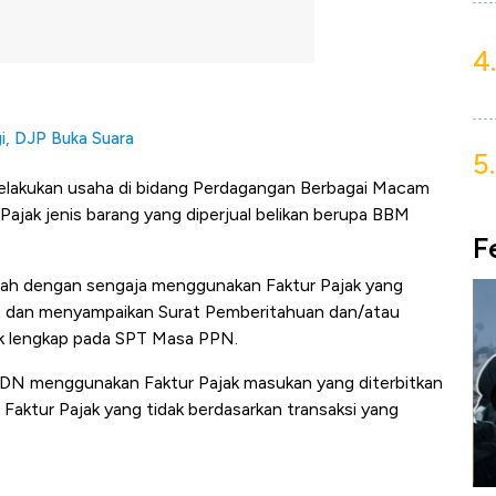
4.
i, DJP Buka Suara
5.
lakukan usaha di bidang Perdagangan Berbagai Macam
 Pajak jenis barang yang diperjual belikan berupa BBM
F
.
alah dengan sengaja menggunakan Faktur Pajak yang
ya dan menyampaikan Surat Pemberitahuan dan/atau
dak lengkap pada SPT Masa PPN.
PDN menggunakan Faktur Pajak masukan yang diterbitkan
 Faktur Pajak yang tidak berdasarkan transaksi yang