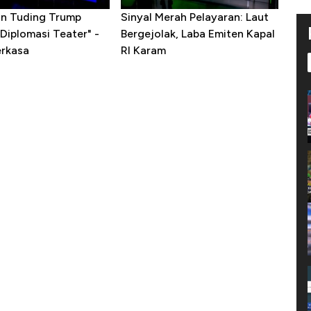
ran Tuding Trump
Sinyal Merah Pelayaran: Laut
Diplomasi Teater" -
Bergejolak, Laba Emiten Kapal
erkasa
RI Karam