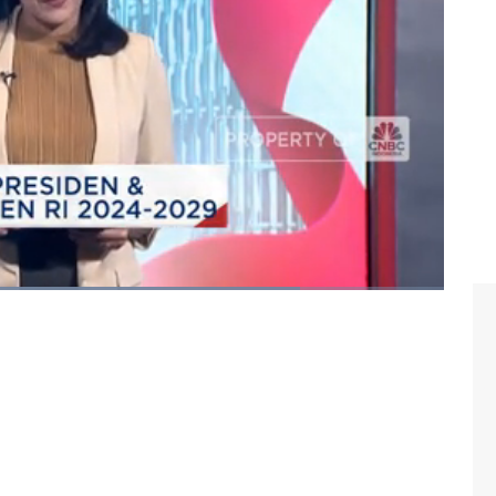
inet prabowo