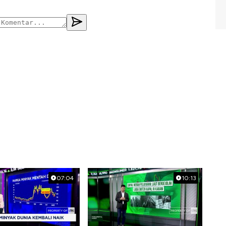
07:04
10:13