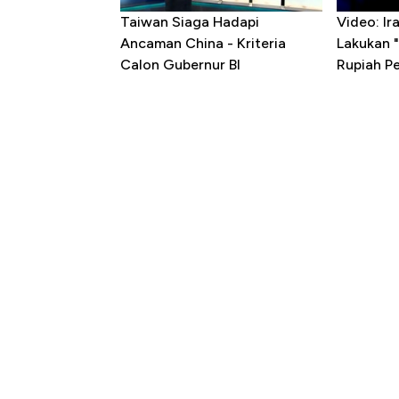
Taiwan Siaga Hadapi
Video: I
Ancaman China - Kriteria
Lakukan "
Calon Gubernur BI
Rupiah P