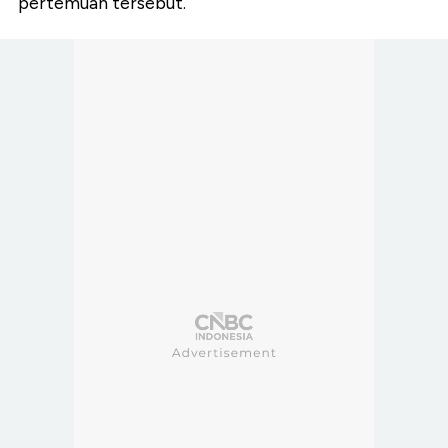
pertemuan tersebut.