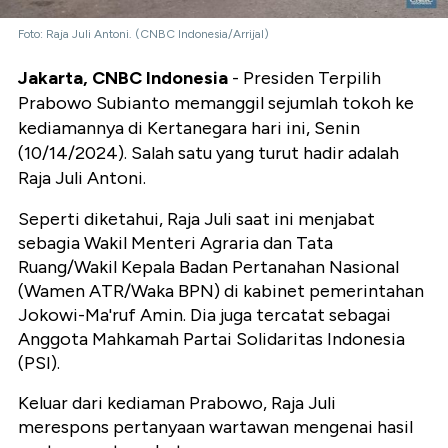
Foto: Raja Juli Antoni. (CNBC Indonesia/Arrijal)
Jakarta, CNBC Indonesia
- Presiden Terpilih
Prabowo Subianto memanggil sejumlah tokoh ke
kediamannya di Kertanegara hari ini, Senin
(10/14/2024). Salah satu yang turut hadir adalah
Raja Juli Antoni.
Seperti diketahui, Raja Juli saat ini menjabat
sebagia Wakil Menteri Agraria dan Tata
Ruang/Wakil Kepala Badan Pertanahan Nasional
(Wamen ATR/Waka BPN) di kabinet pemerintahan
Jokowi-Ma'ruf Amin. Dia juga tercatat sebagai
Anggota Mahkamah Partai Solidaritas Indonesia
(PSI).
Keluar dari kediaman Prabowo, Raja Juli
merespons pertanyaan wartawan mengenai hasil