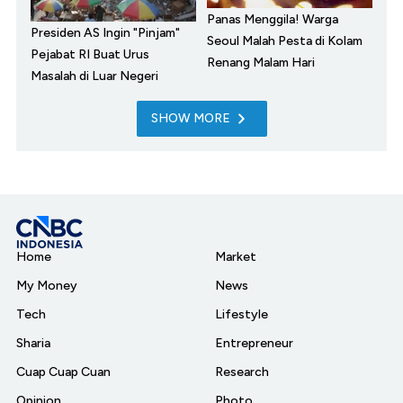
Panas Menggila! Warga
Presiden AS Ingin "Pinjam"
Seoul Malah Pesta di Kolam
Pejabat RI Buat Urus
Renang Malam Hari
Masalah di Luar Negeri
SHOW MORE
Home
Market
My Money
News
Tech
Lifestyle
Sharia
Entrepreneur
Cuap Cuap Cuan
Research
Opinion
Photo