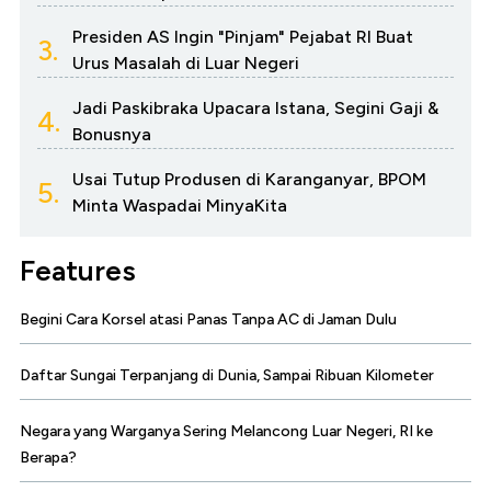
Presiden AS Ingin "Pinjam" Pejabat RI Buat
3.
Urus Masalah di Luar Negeri
Jadi Paskibraka Upacara Istana, Segini Gaji &
4.
Bonusnya
Usai Tutup Produsen di Karanganyar, BPOM
5.
Minta Waspadai MinyaKita
Features
Begini Cara Korsel atasi Panas Tanpa AC di Jaman Dulu
Daftar Sungai Terpanjang di Dunia, Sampai Ribuan Kilometer
Negara yang Warganya Sering Melancong Luar Negeri, RI ke
Berapa?