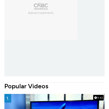
Popular Videos
1.
11:43