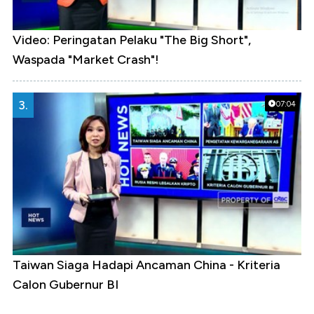
Video: Peringatan Pelaku "The Big Short",
Waspada "Market Crash"!
3.
07:04
Taiwan Siaga Hadapi Ancaman China - Kriteria
Calon Gubernur BI