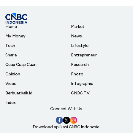
Home
Market
My Money
News
Tech
Lifestyle
Sharia
Entrepreneur
Cuap Cuap Cuan
Research
Opinion
Photo
Video
Infographic
Berbuatbaik.id
CNBC TV
Index
Connect With Us:
Download aplikasi CNBC Indonesia: