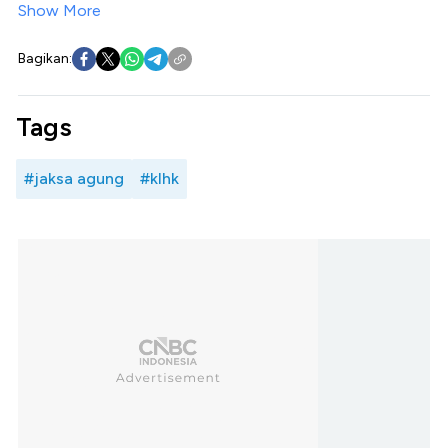
Show More
Bagikan:
Tags
#jaksa agung
#klhk