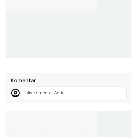
Komentar
Tulis Komentar Anda...