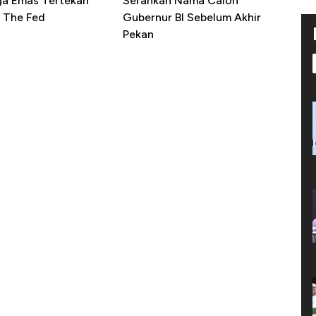
ga Emas Tertekan
Serahkan Nama Calon
 The Fed
Gubernur BI Sebelum Akhir
Pekan