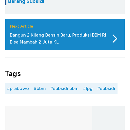
Barang Subsidi
Next Article
Bangun 2 Kilang Bensin Baru, Produksi BBM RI
Bisa Nambah 2 Juta KL
Tags
#prabowo
#bbm
#subsidi bbm
#lpg
#subsidi