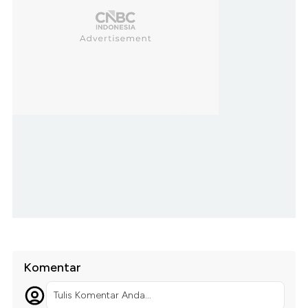
Komentar
Tulis Komentar Anda...