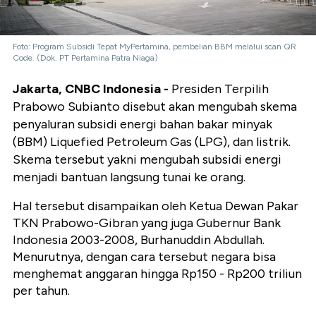
Foto: Program Subsidi Tepat MyPertamina, pembelian BBM melalui scan QR
Code. (Dok. PT Pertamina Patra Niaga)
Jakarta, CNBC Indonesia -
Presiden Terpilih
Prabowo Subianto disebut akan mengubah skema
penyaluran subsidi energi bahan bakar minyak
(BBM) Liquefied Petroleum Gas (LPG), dan listrik.
Skema tersebut yakni mengubah subsidi energi
menjadi bantuan langsung tunai ke orang.
Hal tersebut disampaikan oleh Ketua Dewan Pakar
TKN Prabowo-Gibran yang juga Gubernur Bank
Indonesia 2003-2008, Burhanuddin Abdullah.
Menurutnya, dengan cara tersebut negara bisa
menghemat anggaran hingga Rp150 - Rp200 triliun
per tahun.