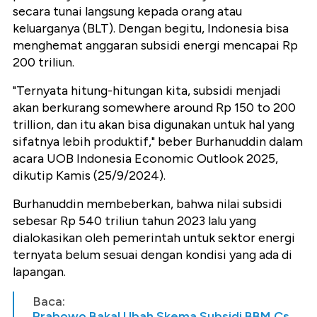
secara tunai langsung kepada orang atau
keluarganya (BLT). Dengan begitu, Indonesia bisa
menghemat anggaran subsidi energi mencapai Rp
200 triliun.
"Ternyata hitung-hitungan kita, subsidi menjadi
akan berkurang somewhere around Rp 150 to 200
trillion, dan itu akan bisa digunakan untuk hal yang
sifatnya lebih produktif," beber Burhanuddin dalam
acara UOB Indonesia Economic Outlook 2025,
dikutip Kamis (25/9/2024).
Burhanuddin membeberkan, bahwa nilai subsidi
sebesar Rp 540 triliun tahun 2023 lalu yang
dialokasikan oleh pemerintah untuk sektor energi
ternyata belum sesuai dengan kondisi yang ada di
lapangan.
Baca:
Prabowo Bakal Ubah Skema Subsidi BBM Cs