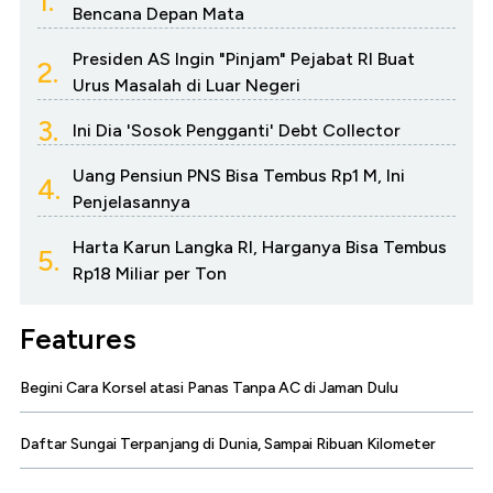
1.
Bencana Depan Mata
Presiden AS Ingin "Pinjam" Pejabat RI Buat
2.
Urus Masalah di Luar Negeri
3.
Ini Dia 'Sosok Pengganti' Debt Collector
Uang Pensiun PNS Bisa Tembus Rp1 M, Ini
4.
Penjelasannya
Harta Karun Langka RI, Harganya Bisa Tembus
5.
Rp18 Miliar per Ton
Features
Begini Cara Korsel atasi Panas Tanpa AC di Jaman Dulu
Daftar Sungai Terpanjang di Dunia, Sampai Ribuan Kilometer