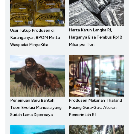
Harta Karun Langka RI,
Usai Tutup Produsen di
Harganya Bisa Tembus Rp18
Karanganyar, BPOM Minta
Miliar per Ton
Waspadai MinyaKita
Penemuan Baru Bantah
Produsen Makanan Thailand
Teori Evolusi Manusia yang
Pusing Gara-Gara Aturan
Sudah Lama Dipercaya
Pemerintah RI