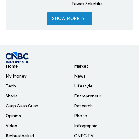
Tewas Seketika
SHOW MORE
Home
Market
My Money
News
Tech
Lifestyle
Sharia
Entrepreneur
Cuap Cuap Cuan
Research
Opinion
Photo
Video
Infographic
Berbuatbaik.id
CNBC TV