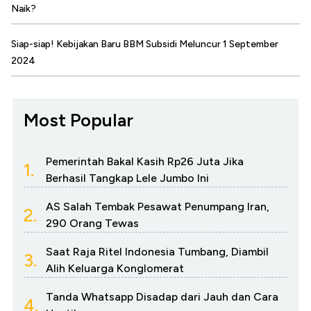
Naik?
Siap-siap! Kebijakan Baru BBM Subsidi Meluncur 1 September
2024
Most Popular
Pemerintah Bakal Kasih Rp26 Juta Jika
1.
Berhasil Tangkap Lele Jumbo Ini
AS Salah Tembak Pesawat Penumpang Iran,
2.
290 Orang Tewas
Saat Raja Ritel Indonesia Tumbang, Diambil
3.
Alih Keluarga Konglomerat
Tanda Whatsapp Disadap dari Jauh dan Cara
4.