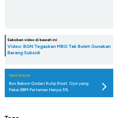
Saksikan video di bawah ini:
Video: BGN Tegaskan MBG Tak Boleh Gunakan
Barang Subsidi
Next Article
Bos Bakom Qodari Kutip Riset: Ojol yang
Pakai BBM Pertamax Hanya 5%