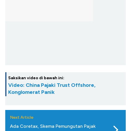
Saksikan video di bawah ini:
Video: China Pajaki Trust Offshore,
Konglomerat Panik
Next Article
Ada Coretax, Skema Pemungutan Pajak