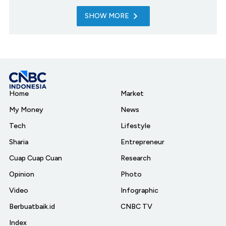
SHOW MORE
Home
Market
My Money
News
Tech
Lifestyle
Sharia
Entrepreneur
Cuap Cuap Cuan
Research
Opinion
Photo
Video
Infographic
Berbuatbaik.id
CNBC TV
Index