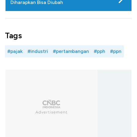
Diharapkan Bisa Diubah
Tags
#pajak
#industri
#pertambangan
#pph
#ppn