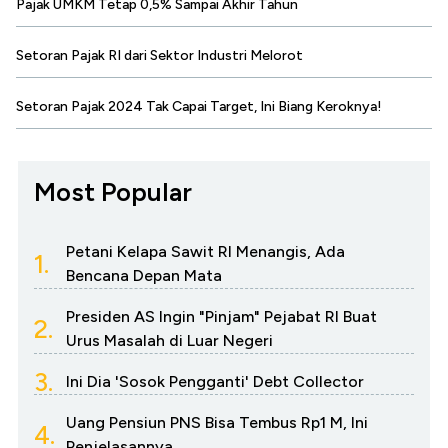
Pajak UMKM Tetap 0,5% Sampai Akhir Tahun
Setoran Pajak RI dari Sektor Industri Melorot
Setoran Pajak 2024 Tak Capai Target, Ini Biang Keroknya!
Most Popular
Petani Kelapa Sawit RI Menangis, Ada
1.
Bencana Depan Mata
Presiden AS Ingin "Pinjam" Pejabat RI Buat
2.
Urus Masalah di Luar Negeri
3.
Ini Dia 'Sosok Pengganti' Debt Collector
Uang Pensiun PNS Bisa Tembus Rp1 M, Ini
4.
Penjelasannya