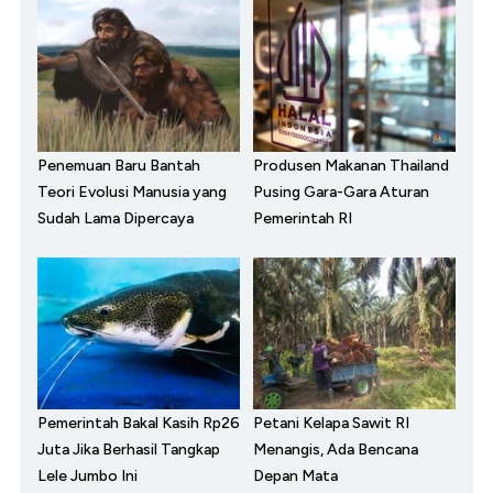
Penemuan Baru Bantah
Produsen Makanan Thailand
Teori Evolusi Manusia yang
Pusing Gara-Gara Aturan
Sudah Lama Dipercaya
Pemerintah RI
Pemerintah Bakal Kasih Rp26
Petani Kelapa Sawit RI
Juta Jika Berhasil Tangkap
Menangis, Ada Bencana
Lele Jumbo Ini
Depan Mata