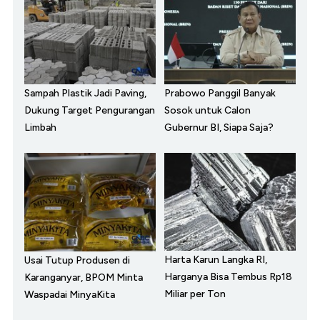
Sampah Plastik Jadi Paving,
Prabowo Panggil Banyak
Dukung Target Pengurangan
Sosok untuk Calon
Limbah
Gubernur BI, Siapa Saja?
Harta Karun Langka RI,
Usai Tutup Produsen di
Harganya Bisa Tembus Rp18
Karanganyar, BPOM Minta
Miliar per Ton
Waspadai MinyaKita