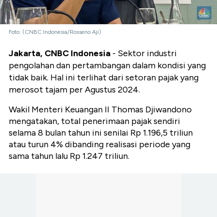
Foto: (CNBC Indonesia/Rosseno Aji)
Jakarta, CNBC Indonesia
- Sektor industri
pengolahan dan pertambangan dalam kondisi yang
tidak baik. Hal ini terlihat dari setoran pajak yang
merosot tajam per Agustus 2024.
Wakil Menteri Keuangan II Thomas Djiwandono
mengatakan, total penerimaan pajak sendiri
selama 8 bulan tahun ini senilai Rp 1.196,5 triliun
atau turun 4% dibanding realisasi periode yang
sama tahun lalu Rp 1.247 triliun.