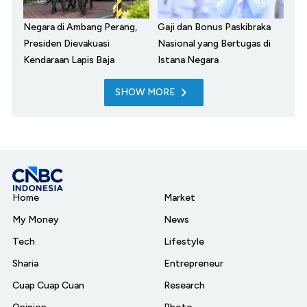
Negara di Ambang Perang,
Gaji dan Bonus Paskibraka
Presiden Dievakuasi
Nasional yang Bertugas di
Kendaraan Lapis Baja
Istana Negara
SHOW MORE
Home
Market
My Money
News
Tech
Lifestyle
Sharia
Entrepreneur
Cuap Cuap Cuan
Research