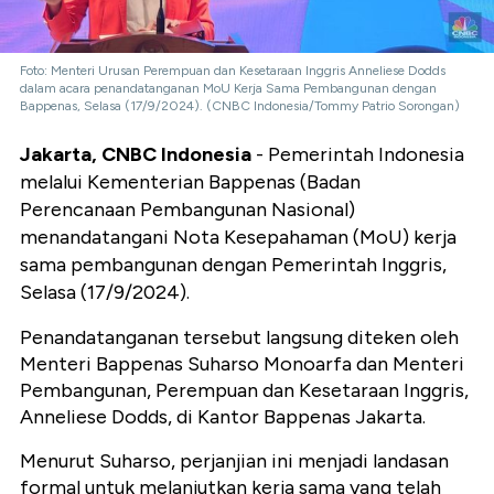
Foto: Menteri Urusan Perempuan dan Kesetaraan Inggris Anneliese Dodds
dalam acara penandatanganan MoU Kerja Sama Pembangunan dengan
Bappenas, Selasa (17/9/2024). (CNBC Indonesia/Tommy Patrio Sorongan)
Jakarta, CNBC Indonesia
- Pemerintah Indonesia
melalui Kementerian Bappenas (Badan
Perencanaan Pembangunan Nasional)
menandatangani Nota Kesepahaman (MoU) kerja
sama pembangunan dengan Pemerintah Inggris,
Selasa (17/9/2024).
Penandatanganan tersebut langsung diteken oleh
Menteri Bappenas Suharso Monoarfa dan Menteri
Pembangunan, Perempuan dan Kesetaraan Inggris,
Anneliese Dodds, di Kantor Bappenas Jakarta.
Menurut Suharso, perjanjian ini menjadi landasan
formal untuk melanjutkan kerja sama yang telah