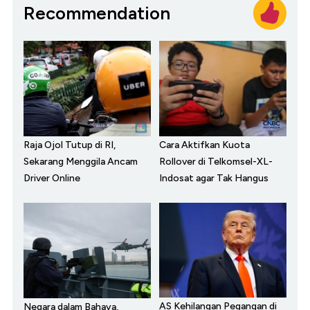
Recommendation
Raja Ojol Tutup di RI,
Cara Aktifkan Kuota
Sekarang Menggila Ancam
Rollover di Telkomsel-XL-
Driver Online
Indosat agar Tak Hangus
AS Kehilangan Pegangan di
Negara dalam Bahaya,