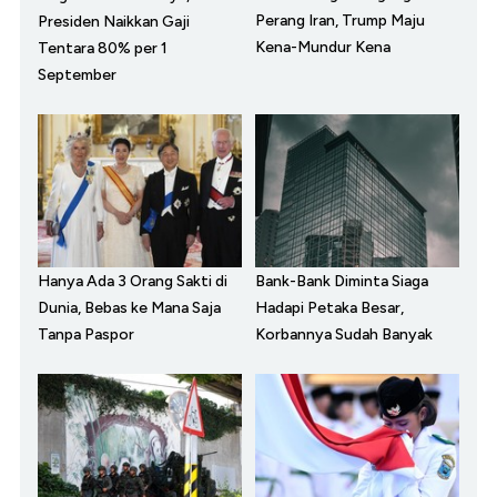
Perang Iran, Trump Maju
Presiden Naikkan Gaji
Kena-Mundur Kena
Tentara 80% per 1
September
Hanya Ada 3 Orang Sakti di
Bank-Bank Diminta Siaga
Dunia, Bebas ke Mana Saja
Hadapi Petaka Besar,
Tanpa Paspor
Korbannya Sudah Banyak