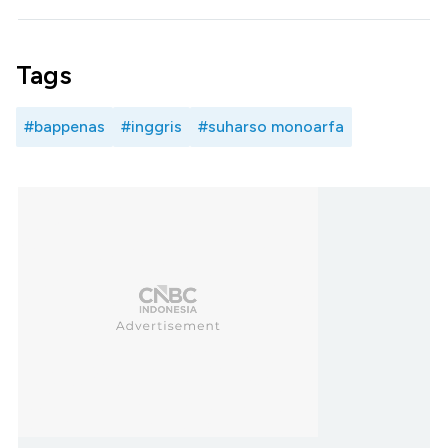
Tags
#bappenas
#inggris
#suharso monoarfa