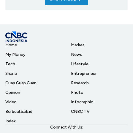
Home
Market
My Money
News
Tech
Lifestyle
Sharia
Entrepreneur
Cuap Cuap Cuan
Research
Opinion
Photo
Video
Infographic
Berbuatbaik.id
CNBC TV
Index
Connect With Us: