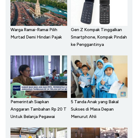
Warga Ramai-Ramai Pilih
Gen Z Kompak Tinggalkan
Murtad Demi Hindari Pajak
Smartphone, Kompak Pindah
ke Penggantinya
Pemerintah Siapkan
5 Tanda Anak yang Bakal
Anggaran Tambahan Rp 20 T
Sukses di Masa Depan
Untuk Belanja Pegawai
Menurut Ahli