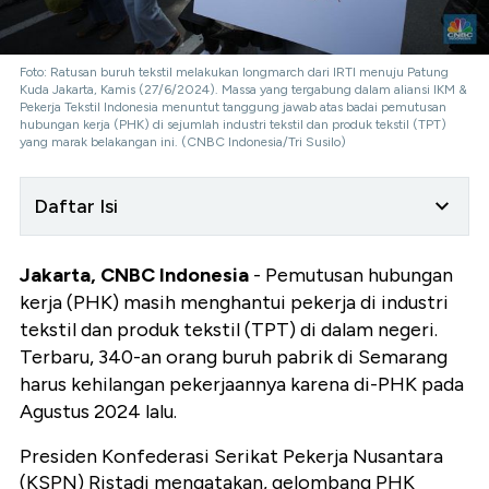
Foto: Ratusan buruh tekstil melakukan longmarch dari IRTI menuju Patung
Kuda Jakarta, Kamis (27/6/2024). Massa yang tergabung dalam aliansi IKM &
Pekerja Tekstil Indonesia menuntut tanggung jawab atas badai pemutusan
hubungan kerja (PHK) di sejumlah industri tekstil dan produk tekstil (TPT)
yang marak belakangan ini. (CNBC Indonesia/Tri Susilo)
Daftar Isi
Jakarta, CNBC Indonesia
- Pemutusan hubungan
kerja (PHK) masih menghantui pekerja di industri
tekstil dan produk tekstil (TPT) di dalam negeri.
Terbaru, 340-an orang buruh pabrik di Semarang
harus kehilangan pekerjaannya karena di-PHK pada
Agustus 2024 lalu.
Presiden Konfederasi Serikat Pekerja Nusantara
(KSPN) Ristadi mengatakan, gelombang PHK