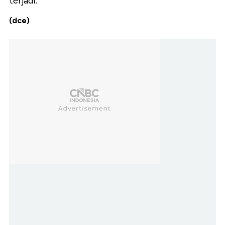
terjadi.
(dce)