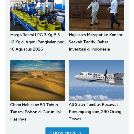
Harga Resmi LPG 3 Kg, 5,5-
Haji Isam Merapat ke Kantor
12 Kg di Agen-Pangkalan per
Seskab Teddy, Bahas
10 Agustus 2026
Investasi di Indonesia
AS Salah Tembak Pesawat
China Habiskan 50 Tahun
Penumpang Iran, 290 Orang
Tanami Pohon di Gurun, Ini
Tewas
Hasilnya
SHOW MORE