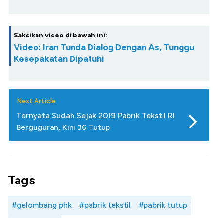
Saksikan video di bawah ini:
Video: Iran Tunda Dialog Dengan As, Tunggu
Kesepakatan Dipatuhi
Next Article
Ternyata Sudah Sejak 2019 Pabrik Tekstil RI
Berguguran, Kini 36 Tutup
Tags
#gelombang phk
#pabrik tekstil
#pabrik tutup