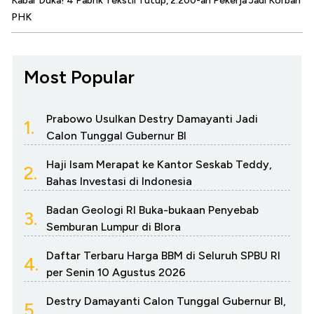
Kabar Duka! 4 Pabrik Tekstil Tutup, 2.200-an Pekerja Jadi Korban
PHK
Most Popular
Prabowo Usulkan Destry Damayanti Jadi
1.
Calon Tunggal Gubernur BI
Haji Isam Merapat ke Kantor Seskab Teddy,
2.
Bahas Investasi di Indonesia
Badan Geologi RI Buka-bukaan Penyebab
3.
Semburan Lumpur di Blora
Daftar Terbaru Harga BBM di Seluruh SPBU RI
4.
per Senin 10 Agustus 2026
Destry Damayanti Calon Tunggal Gubernur BI,
5.