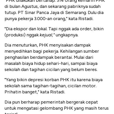
"PHK dilakukan bertahap. 314 orang kemarin PHK
di bulan Agustus, dan sekarang pabriknya sudah
tutup. PT Sinar Panca Jaya di Semarang. Dulu dia
punya pekerja 3.000-an orang," kata Ristadi.
"Dia ekspor dan lokal. Tapi nggak ada order, bikin
(produksi) nggak
kejual,"
ungkapnya.
Dia menuturkan, PHK menyisakan dampak
menyedihkan bagi pekerja. Kehilangan sumber
penghasilan berdampak berantai. Mulai dari
masalah biaya hidup sehari-hari, sampai biaya
sekolah dan tagihan cicilan yang belum beres.
"Yang bikin depresi korban PHK itu karena biaya
sekolah sama tagihan-tagihan, cicilan motor.
Prihatin banget," kata Ristadi.
Dia pun berharap pemerintah bergerak cepat
untuk mengatasi gelombang PHK yang masih terus