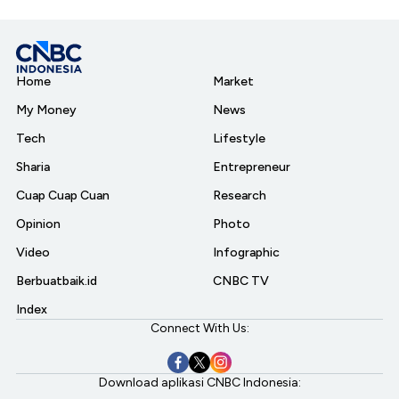
Home
Market
My Money
News
Tech
Lifestyle
Sharia
Entrepreneur
Cuap Cuap Cuan
Research
Opinion
Photo
Video
Infographic
Berbuatbaik.id
CNBC TV
Index
Connect With Us:
Download aplikasi CNBC Indonesia: