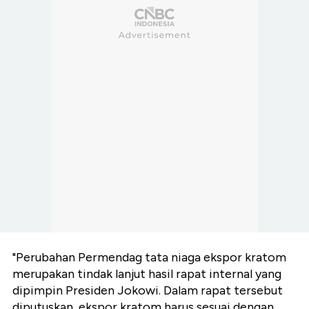
"Perubahan Permendag tata niaga ekspor kratom
merupakan tindak lanjut hasil rapat internal yang
dipimpin Presiden Jokowi. Dalam rapat tersebut
diputuskan, ekspor kratom harus sesuai dengan