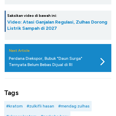
Saksikan video di bawah ini:
Video: Atasi Ganjalan Regulasi, Zulhas Dorong
Listrik Sampah di 2027
Next Article
Perdana Diekspor, Bubuk "Daun Surga"
Ternyata Belum Bebas Dijual di RI
Tags
#kratom
#zulkifli hasan
#mendag zulhas