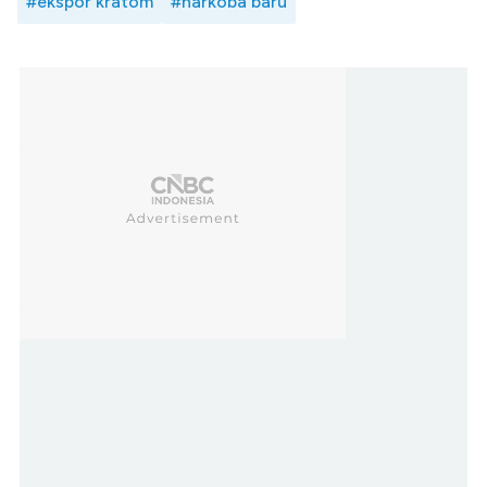
#ekspor kratom
#narkoba baru