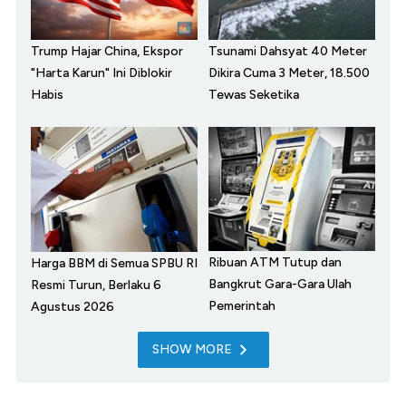
Trump Hajar China, Ekspor
Tsunami Dahsyat 40 Meter
"Harta Karun" Ini Diblokir
Dikira Cuma 3 Meter, 18.500
Habis
Tewas Seketika
Ribuan ATM Tutup dan
Harga BBM di Semua SPBU RI
Bangkrut Gara-Gara Ulah
Resmi Turun, Berlaku 6
Pemerintah
Agustus 2026
SHOW MORE