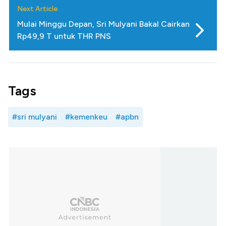
Next Article
Mulai Minggu Depan, Sri Mulyani Bakal Cairkan
Rp49,9 T untuk THR PNS
Tags
#sri mulyani
#kemenkeu
#apbn