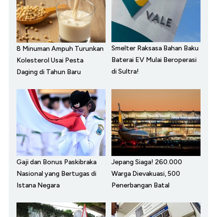
Smelter Raksasa Bahan Baku
8 Minuman Ampuh Turunkan
Baterai EV Mulai Beroperasi
Kolesterol Usai Pesta
di Sultra!
Daging di Tahun Baru
Gaji dan Bonus Paskibraka
Jepang Siaga! 260.000
Nasional yang Bertugas di
Warga Dievakuasi, 500
Istana Negara
Penerbangan Batal