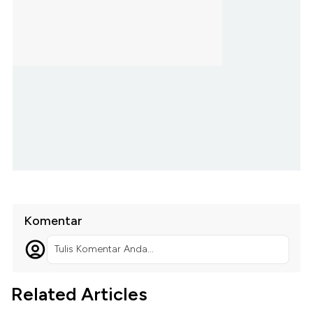
Komentar
Tulis Komentar Anda...
Related Articles