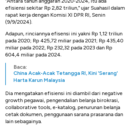
"Antara tahun anggaran 2020-2024, itu ada
efisiensi sekitar Rp 2,82 triliun," ujar Suahasil dalam
rapat kerja dengan Komisi XI DPR RI, Senin
(9/9/2024).
Adapun, rinciannya efisensi ini yakni Rp 1,12 triliun
pada 2020; Rp 425,72 miliar pada 2021; Rp 435,40
miliar pada 2022, Rp 232,32 pada 2023 dan Rp
604,4 miliar pada 2024.
Baca:
China Acak-Acak Tetangga RI, Kini 'Serang'
Harta Karun Malaysia
Dia mengatakan efisiensi ini diambil dari negative
growth pegawai, pengendalian belanja birokrasi,
collaborative tools, e-katalog, penurunan belanja
cetak dokumen, penggunaan sarana prasarana dan
lain sebagainya.