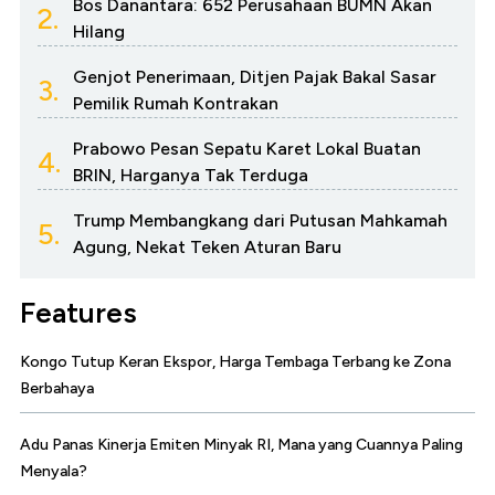
Bos Danantara: 652 Perusahaan BUMN Akan
2.
Hilang
Genjot Penerimaan, Ditjen Pajak Bakal Sasar
3.
Pemilik Rumah Kontrakan
Prabowo Pesan Sepatu Karet Lokal Buatan
4.
BRIN, Harganya Tak Terduga
Trump Membangkang dari Putusan Mahkamah
5.
Agung, Nekat Teken Aturan Baru
Features
Kongo Tutup Keran Ekspor, Harga Tembaga Terbang ke Zona
Berbahaya
Adu Panas Kinerja Emiten Minyak RI, Mana yang Cuannya Paling
Menyala?