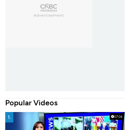
Popular Videos
1.
07:04