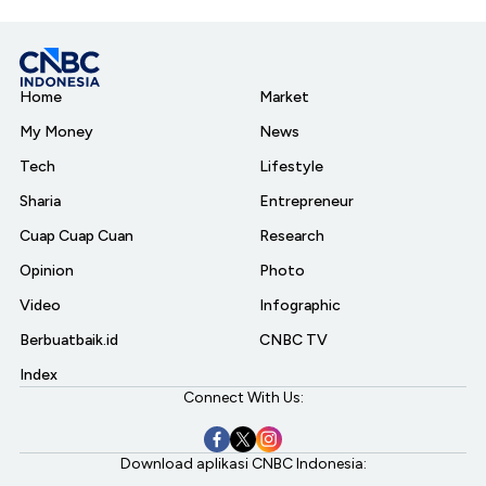
Home
Market
My Money
News
Tech
Lifestyle
Sharia
Entrepreneur
Cuap Cuap Cuan
Research
Opinion
Photo
Video
Infographic
Berbuatbaik.id
CNBC TV
Index
Connect With Us:
Download aplikasi CNBC Indonesia: