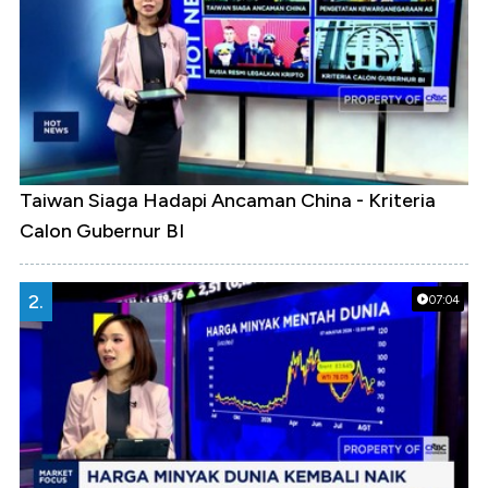
Taiwan Siaga Hadapi Ancaman China - Kriteria
Calon Gubernur BI
2.
07:04