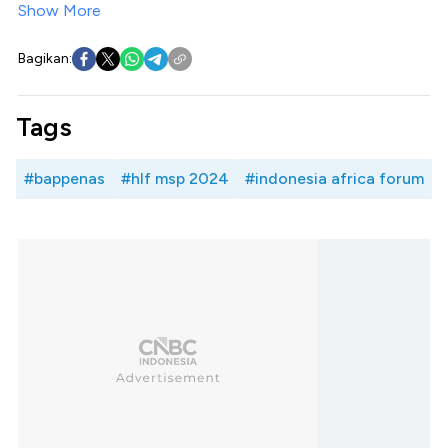
Show More
Bagikan:
Tags
#bappenas
#hlf msp 2024
#indonesia africa forum