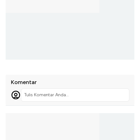
Komentar
Tulis Komentar Anda...