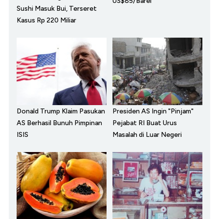
US$85/Barel
Sushi Masuk Bui, Terseret
Kasus Rp 220 Miliar
Donald Trump Klaim Pasukan
Presiden AS Ingin "Pinjam"
AS Berhasil Bunuh Pimpinan
Pejabat RI Buat Urus
ISIS
Masalah di Luar Negeri