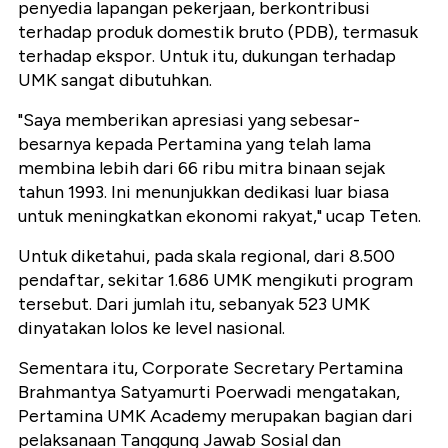
penyedia lapangan pekerjaan, berkontribusi
terhadap produk domestik bruto (PDB), termasuk
terhadap ekspor. Untuk itu, dukungan terhadap
UMK sangat dibutuhkan.
"Saya memberikan apresiasi yang sebesar-
besarnya kepada Pertamina yang telah lama
membina lebih dari 66 ribu mitra binaan sejak
tahun 1993. Ini menunjukkan dedikasi luar biasa
untuk meningkatkan ekonomi rakyat," ucap Teten.
Untuk diketahui, pada skala regional, dari 8.500
pendaftar, sekitar 1.686 UMK mengikuti program
tersebut. Dari jumlah itu, sebanyak 523 UMK
dinyatakan lolos ke level nasional.
Sementara itu, Corporate Secretary Pertamina
Brahmantya Satyamurti Poerwadi mengatakan,
Pertamina UMK Academy merupakan bagian dari
pelaksanaan Tanggung Jawab Sosial dan