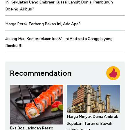
Ini Kekuatan Uang Embraer Kuasai Langit Dunia, Pembunuh
Boeing-Airbus?
Harga Perak Terbang Pekan Ini, Ada Apa?
Jelang Hari Kemerdekaan ke-81, Ini Alutsista Canggih yang
Dimiliki RI
Recommendation
Harga Minyak Dunia Ambruk
Sepekan, Turun di Bawah
Eks Bos Jaringan Resto