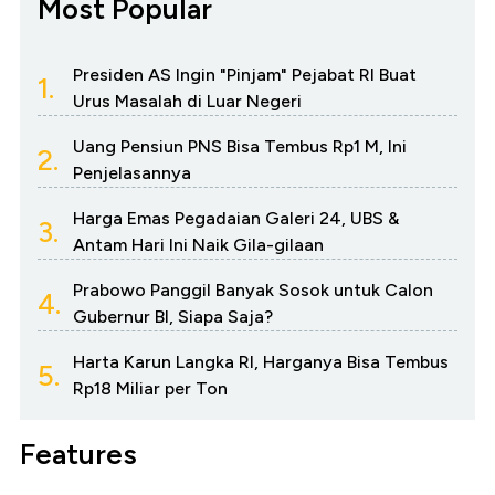
Most Popular
Presiden AS Ingin "Pinjam" Pejabat RI Buat
1.
Urus Masalah di Luar Negeri
Uang Pensiun PNS Bisa Tembus Rp1 M, Ini
2.
Penjelasannya
Harga Emas Pegadaian Galeri 24, UBS &
3.
Antam Hari Ini Naik Gila-gilaan
Prabowo Panggil Banyak Sosok untuk Calon
4.
Gubernur BI, Siapa Saja?
Harta Karun Langka RI, Harganya Bisa Tembus
5.
Rp18 Miliar per Ton
Features