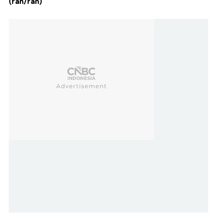
(rah/rah)