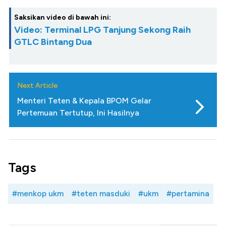
Saksikan video di bawah ini:
Video: Terminal LPG Tanjung Sekong Raih
GTLC Bintang Dua
Next Article
Menteri Teten & Kepala BPOM Gelar
Pertemuan Tertutup, Ini Hasilnya
Tags
#menkop ukm
#teten masduki
#ukm
#pertamina