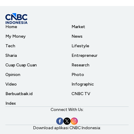
Home
Market
My Money
News
Tech
Lifestyle
Sharia
Entrepreneur
Cuap Cuap Cuan
Research
Opinion
Photo
Video
Infographic
Berbuatbaik.id
CNBC TV
Index
Connect With Us:
Download aplikasi CNBC Indonesia: