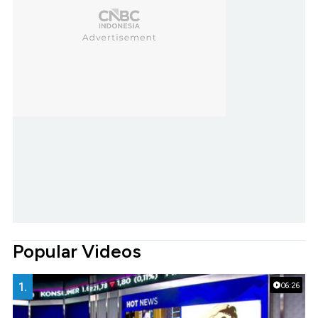
Popular Videos
1.
06:26