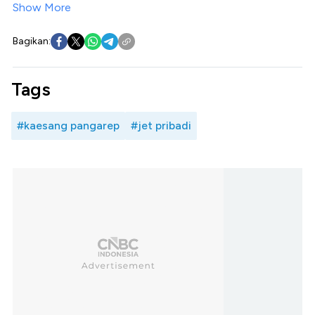
Show More
Bagikan:
Tags
#kaesang pangarep
#jet pribadi