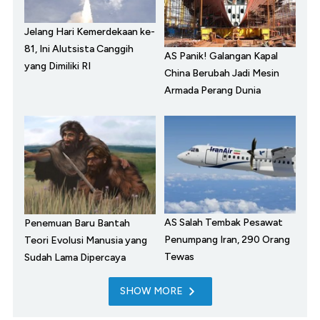
Jelang Hari Kemerdekaan ke-
81, Ini Alutsista Canggih
AS Panik! Galangan Kapal
yang Dimiliki RI
China Berubah Jadi Mesin
Armada Perang Dunia
AS Salah Tembak Pesawat
Penemuan Baru Bantah
Penumpang Iran, 290 Orang
Teori Evolusi Manusia yang
Tewas
Sudah Lama Dipercaya
SHOW MORE