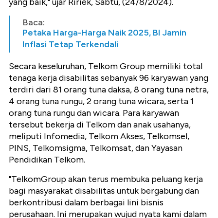
yang baik," ujar Ririek, Sabtu, (24/8/2024).
Baca:
Petaka Harga-Harga Naik 2025, BI Jamin
Inflasi Tetap Terkendali
Secara keseluruhan, Telkom Group memiliki total
tenaga kerja disabilitas sebanyak 96 karyawan yang
terdiri dari 81 orang tuna daksa, 8 orang tuna netra,
4 orang tuna rungu, 2 orang tuna wicara, serta 1
orang tuna rungu dan wicara. Para karyawan
tersebut bekerja di Telkom dan anak usahanya,
meliputi Infomedia, Telkom Akses, Telkomsel,
PINS, Telkomsigma, Telkomsat, dan Yayasan
Pendidikan Telkom.
"TelkomGroup akan terus membuka peluang kerja
bagi masyarakat disabilitas untuk bergabung dan
berkontribusi dalam berbagai lini bisnis
perusahaan. Ini merupakan wujud nyata kami dalam