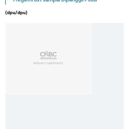
(dpu/dpu)