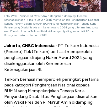
Foto: Wakil Presiden RI Ma’ruf Amin (tengah) didampingi Menteri
Ketenagakerjaan RI Ida Fauziyah (kiri) menyerahkan Penghargaan Nasional
kepada Telkom dalam kategori BUMN yang Mempekerjakan Tenaga Kerja
Penyandang Disabilitas dalam Naker Award 2024 yang diterima langsung
oleh Direktur Utama Telkom Ririek Adriansyah (paling kanan) di JiExpo
Kemayoran Jakarta, Jumat (23/8).
Jakarta, CNBC Indonesia -
PT Telkom Indonesia
(Persero) Tbk (Telkom) berhasil memperoleh
penghargaan di ajang Naker Award 2024 yang
diselenggarakan oleh Kementerian
Ketenagakerjaan RI.
Telkom berhasil memperoleh peringkat pertama
pada kategori Penghargaan Nasional kepada
BUMN yang Mempekerjakan Tenaga Kerja
Penyandang Disabilitas. Penghargaan diserahkan
oleh Wakil Presiden RI Ma'ruf Amin didampingi