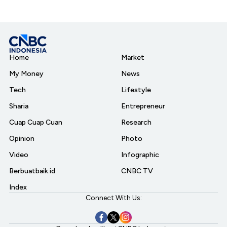
Home
Market
My Money
News
Tech
Lifestyle
Sharia
Entrepreneur
Cuap Cuap Cuan
Research
Opinion
Photo
Video
Infographic
Berbuatbaik.id
CNBC TV
Index
Connect With Us: