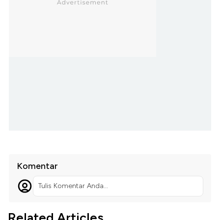
Komentar
Tulis Komentar Anda...
Related Articles