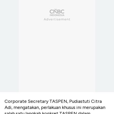
Corporate Secretary TASPEN, Pudiastuti Citra
Adi, mengatakan, perlakuan khusus ini merupakan
salah satu langkah konkret TASPEN dalam