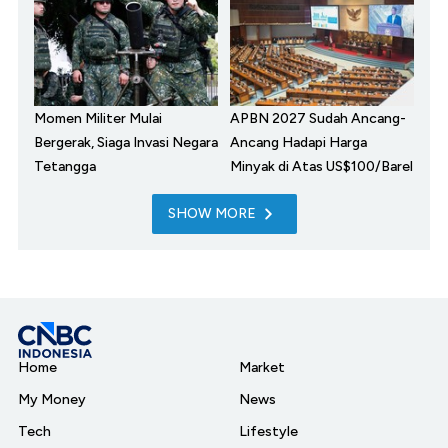
Momen Militer Mulai
APBN 2027 Sudah Ancang-
Bergerak, Siaga Invasi Negara
Ancang Hadapi Harga
Tetangga
Minyak di Atas US$100/Barel
SHOW MORE
Home
Market
My Money
News
Tech
Lifestyle