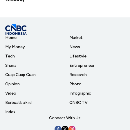
Home
Market
My Money
News
Tech
Lifestyle
Sharia
Entrepreneur
Cuap Cuap Cuan
Research
Opinion
Photo
Video
Infographic
Berbuatbaik.id
CNBC TV
Index
Connect With Us: