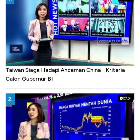
Taiwan Siaga Hadapi Ancaman China - Kriteria
Calon Gubernur BI
2.
07:04