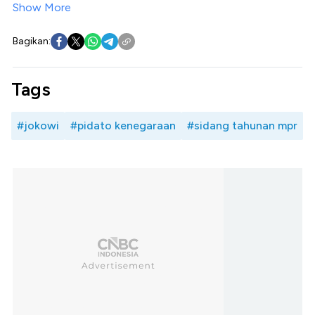
Show More
Bagikan:
Tags
#jokowi
#pidato kenegaraan
#sidang tahunan mpr