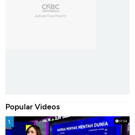
Popular Videos
1.
07:04