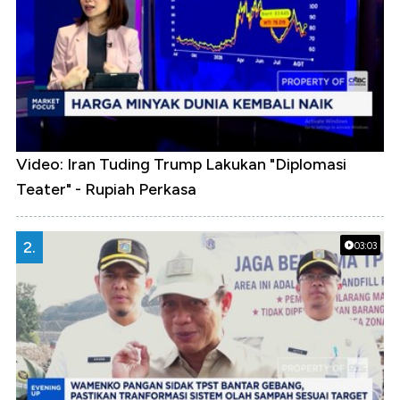
Video: Iran Tuding Trump Lakukan "Diplomasi
Teater" - Rupiah Perkasa
2.
03:03