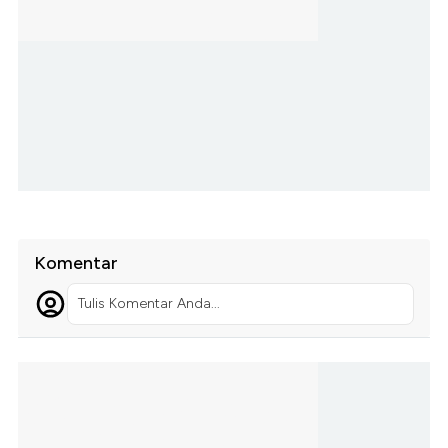
Komentar
Tulis Komentar Anda...