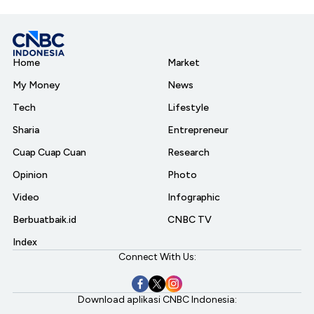
Home
Market
My Money
News
Tech
Lifestyle
Sharia
Entrepreneur
Cuap Cuap Cuan
Research
Opinion
Photo
Video
Infographic
Berbuatbaik.id
CNBC TV
Index
Connect With Us:
Download aplikasi CNBC Indonesia: