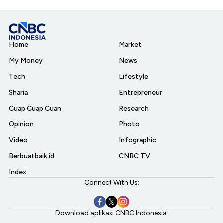
Home
Market
My Money
News
Tech
Lifestyle
Sharia
Entrepreneur
Cuap Cuap Cuan
Research
Opinion
Photo
Video
Infographic
Berbuatbaik.id
CNBC TV
Index
Connect With Us:
Download aplikasi CNBC Indonesia: