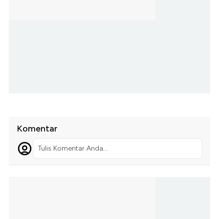
Komentar
Tulis Komentar Anda...