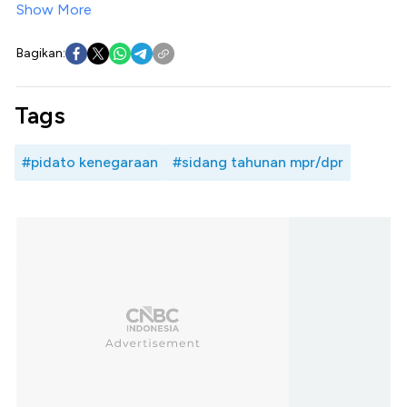
Show More
Bagikan:
Tags
#pidato kenegaraan
#sidang tahunan mpr/dpr