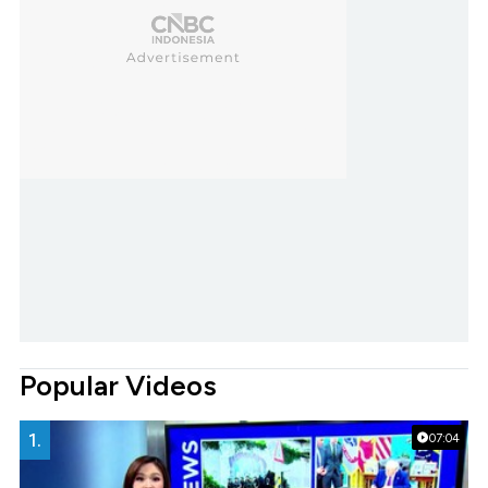
Popular Videos
1.
07:04