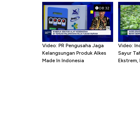
08:32
Video: PR Pengusaha Jaga
Video: In
Kelangsungan Produk Alkes
Sayur T
Made In Indonesia
Ekstrem,