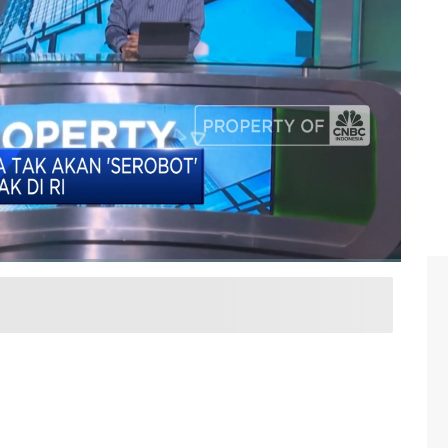
Point CNBC Indonesia, Rabu (14/08/2024).
i