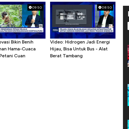
09:50
08:50
ovasi Bikin Benih
Video: Hidrogen Jadi Energi
ahan Hama-Cuaca
Hijau, Bisa Untuk Bus - Alat
 Petani Cuan
Berat Tambang