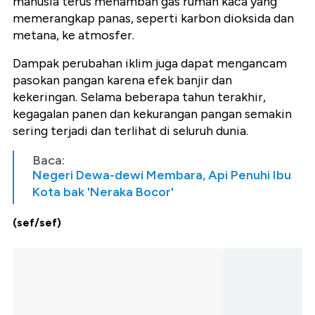
manusia terus menambah gas rumah kaca yang
memerangkap panas, seperti karbon dioksida dan
metana, ke atmosfer.
Dampak perubahan iklim juga dapat mengancam
pasokan pangan karena efek banjir dan
kekeringan.
Selama beberapa tahun terakhir,
kegagalan panen dan kekurangan pangan semakin
sering terjadi dan terlihat di seluruh dunia.
Baca:
Negeri Dewa-dewi Membara, Api Penuhi Ibu
Kota bak 'Neraka Bocor'
(sef/sef)