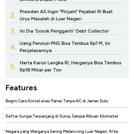
Presiden AS Ingin "Pinjam" Pejabat RI Buat
2.
Urus Masalah di Luar Negeri
3.
Ini Dia 'Sosok Pengganti' Debt Collector
Uang Pensiun PNS Bisa Tembus Rp1 M, Ini
4.
Penjelasannya
Harta Karun Langka RI, Harganya Bisa Tembus
5.
Rp18 Miliar per Ton
Features
Begini Cara Korsel atasi Panas Tanpa AC di Jaman Dulu
Daftar Sungai Terpanjang di Dunia, Sampai Ribuan Kilometer
Negara yang Warganya Sering Melancong Luar Negeri, RI ke