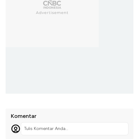
Komentar
Tulis Komentar Anda...