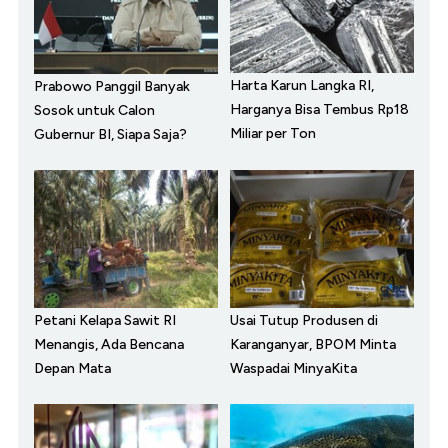
Harta Karun Langka RI,
Prabowo Panggil Banyak
Harganya Bisa Tembus Rp18
Sosok untuk Calon
Miliar per Ton
Gubernur BI, Siapa Saja?
Petani Kelapa Sawit RI
Usai Tutup Produsen di
Menangis, Ada Bencana
Karanganyar, BPOM Minta
Depan Mata
Waspadai MinyaKita