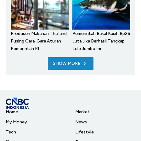
Produsen Makanan Thailand
Pemerintah Bakal Kasih Rp26
Pusing Gara-Gara Aturan
Juta Jika Berhasil Tangkap
Pemerintah RI
Lele Jumbo Ini
SHOW MORE
Home
Market
My Money
News
Tech
Lifestyle