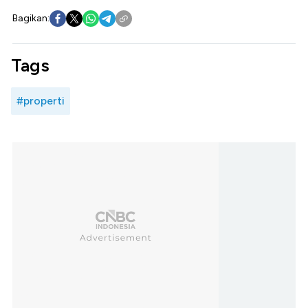
Bagikan:
Tags
#properti