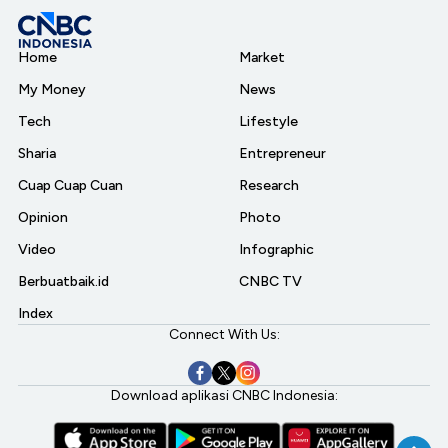
Home
Market
My Money
News
Tech
Lifestyle
Sharia
Entrepreneur
Cuap Cuap Cuan
Research
Opinion
Photo
Video
Infographic
Berbuatbaik.id
CNBC TV
Index
Connect With Us:
Download aplikasi CNBC Indonesia: