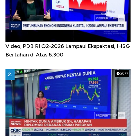
Video; PDB RI Q2-2026 Lampaui Ekspektasi, IHSG
Bertahan di Atas 6.300
2.
05:57