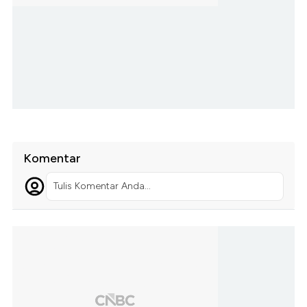
Komentar
Tulis Komentar Anda...