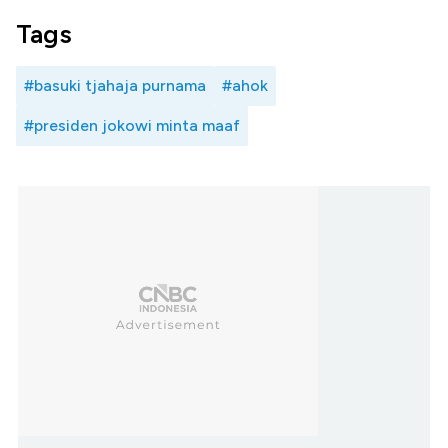
Tags
#basuki tjahaja purnama
#ahok
#presiden jokowi minta maaf