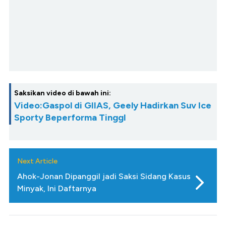
Saksikan video di bawah ini:
Video:Gaspol di GIIAS, Geely Hadirkan Suv Ice
Sporty Beperforma TinggI
Next Article
Ahok-Jonan Dipanggil jadi Saksi Sidang Kasus
Minyak, Ini Daftarnya