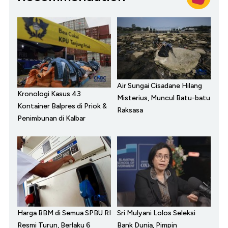
Air Sungai Cisadane Hilang
Kronologi Kasus 43
Misterius, Muncul Batu-batu
Kontainer Balpres di Priok &
Raksasa
Penimbunan di Kalbar
Harga BBM di Semua SPBU RI
Sri Mulyani Lolos Seleksi
Resmi Turun, Berlaku 6
Bank Dunia, Pimpin