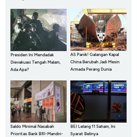
AS Panik! Galangan Kapal
Presiden Ini Mendadak
China Berubah Jadi Mesin
Dievakuasi Tengah Malam,
Armada Perang Dunia
Ada Apa?
Saldo Minimal Nasabah
BEI Lelang 11 Saham, Ini
Prioritas Bank BRI-Mandiri-
Syarat Belinya