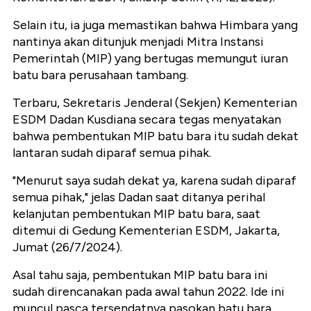
Selain itu, ia juga memastikan bahwa Himbara yang
nantinya akan ditunjuk menjadi Mitra Instansi
Pemerintah (MIP) yang bertugas memungut iuran
batu bara perusahaan tambang.
Terbaru, Sekretaris Jenderal (Sekjen) Kementerian
ESDM Dadan Kusdiana secara tegas menyatakan
bahwa pembentukan MIP batu bara itu sudah dekat
lantaran sudah diparaf semua pihak.
"Menurut saya sudah dekat ya, karena sudah diparaf
semua pihak," jelas Dadan saat ditanya perihal
kelanjutan pembentukan MIP batu bara, saat
ditemui di Gedung Kementerian ESDM, Jakarta,
Jumat (26/7/2024).
Asal tahu saja, pembentukan MIP batu bara ini
sudah direncanakan pada awal tahun 2022. Ide ini
muncul pasca tersendatnya pasokan batu bara