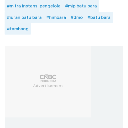
#mitra instansi pengelola
#mip batu bara
#iuran batu bara
#himbara
#dmo
#batu bara
#tambang