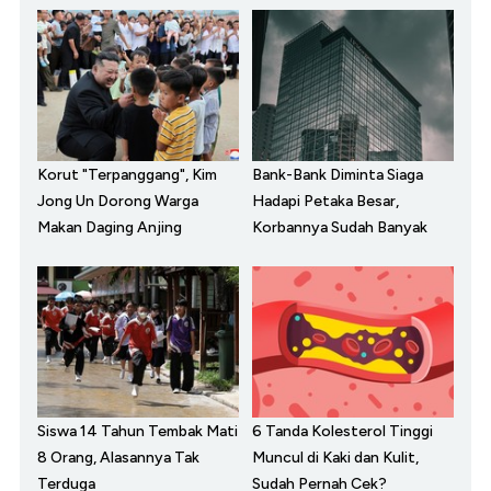
Korut "Terpanggang", Kim
Bank-Bank Diminta Siaga
Jong Un Dorong Warga
Hadapi Petaka Besar,
Makan Daging Anjing
Korbannya Sudah Banyak
Siswa 14 Tahun Tembak Mati
6 Tanda Kolesterol Tinggi
8 Orang, Alasannya Tak
Muncul di Kaki dan Kulit,
Terduga
Sudah Pernah Cek?