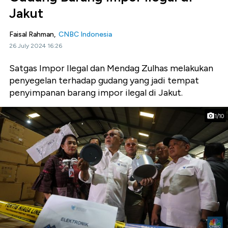
Jakut
Faisal Rahman,
CNBC Indonesia
26 July 2024 16:26
Satgas Impor Ilegal dan Mendag Zulhas melakukan
penyegelan terhadap gudang yang jadi tempat
penyimpanan barang impor ilegal di Jakut.
1/10