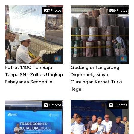
7 Photos
9 Photos
Potret 1.100 Ton Baja
Gudang di Tangerang
Tanpa SNI, Zulhas Ungkap
Digerebek, Isinya
Bahayanya Sengeri Ini
Gunungan Karpet Turki
Ilegal
9 Photos
8 Photos