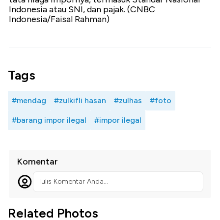
Indonesia atau SNI, dan pajak. (CNBC
Indonesia/Faisal Rahman)
Tags
#mendag
#zulkifli hasan
#zulhas
#foto
#barang impor ilegal
#impor ilegal
Komentar
Tulis Komentar Anda...
Related Photos