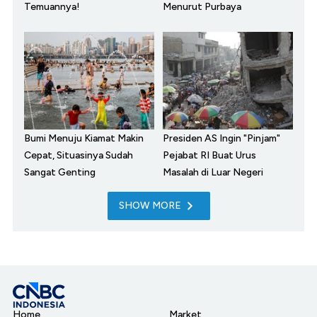
Temuannya!
Menurut Purbaya
Bumi Menuju Kiamat Makin
Presiden AS Ingin "Pinjam"
Cepat, Situasinya Sudah
Pejabat RI Buat Urus
Sangat Genting
Masalah di Luar Negeri
SHOW MORE
Home
Market