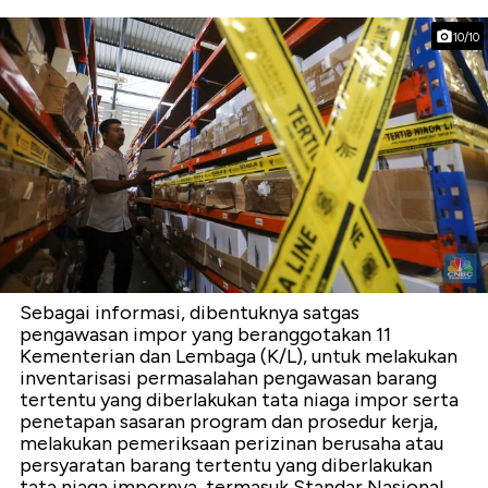
10/10
Sebagai informasi, dibentuknya satgas
pengawasan impor yang beranggotakan 11
Kementerian dan Lembaga (K/L), untuk melakukan
inventarisasi permasalahan pengawasan barang
tertentu yang diberlakukan tata niaga impor serta
penetapan sasaran program dan prosedur kerja,
melakukan pemeriksaan perizinan berusaha atau
persyaratan barang tertentu yang diberlakukan
tata niaga impornya, termasuk Standar Nasional