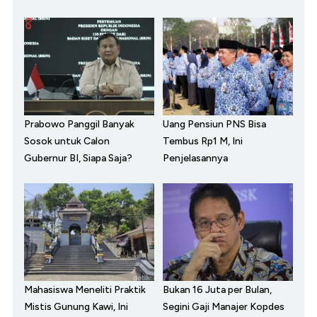
Prabowo Panggil Banyak
Uang Pensiun PNS Bisa
Sosok untuk Calon
Tembus Rp1 M, Ini
Gubernur BI, Siapa Saja?
Penjelasannya
Mahasiswa Meneliti Praktik
Bukan 16 Juta per Bulan,
Mistis Gunung Kawi, Ini
Segini Gaji Manajer Kopdes