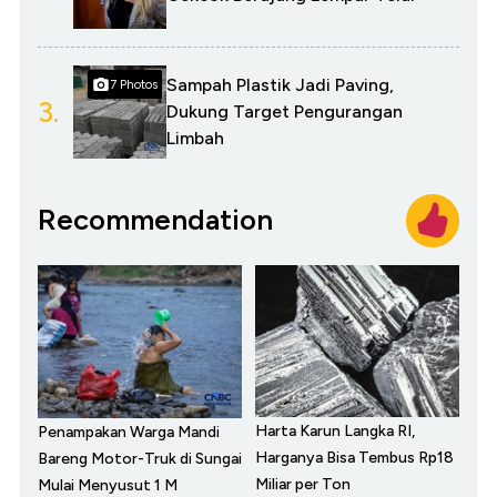
Sampah Plastik Jadi Paving,
7 Photos
3.
Dukung Target Pengurangan
Limbah
Recommendation
Harta Karun Langka RI,
Penampakan Warga Mandi
Harganya Bisa Tembus Rp18
Bareng Motor-Truk di Sungai
Miliar per Ton
Mulai Menyusut 1 M