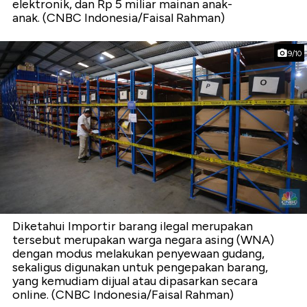
elektronik, dan Rp 5 miliar mainan anak-
anak. (CNBC Indonesia/Faisal Rahman)
9/10
Diketahui Importir barang ilegal merupakan
tersebut merupakan warga negara asing (WNA)
dengan modus melakukan penyewaan gudang,
sekaligus digunakan untuk pengepakan barang,
yang kemudiam dijual atau dipasarkan secara
online. (CNBC Indonesia/Faisal Rahman)