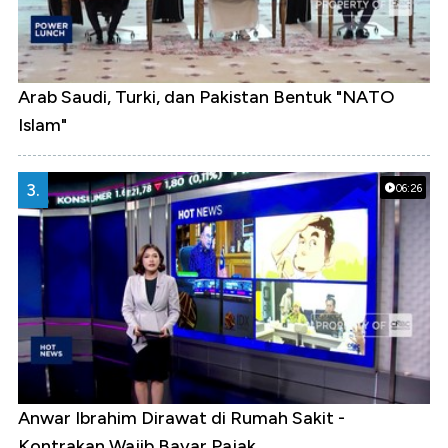
Arab Saudi, Turki, dan Pakistan Bentuk "NATO
Islam"
3.
06:26
Anwar Ibrahim Dirawat di Rumah Sakit -
Kontrakan Wajib Bayar Pajak