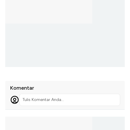
Komentar
Tulis Komentar Anda...