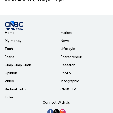
Home
Market
My Money
News
Tech
Lifestyle
Sharia
Entrepreneur
Cuap Cuap Cuan
Research
Opinion
Photo
Video
Infographic
Berbuatbaik.id
CNBC TV
Index
Connect With Us: