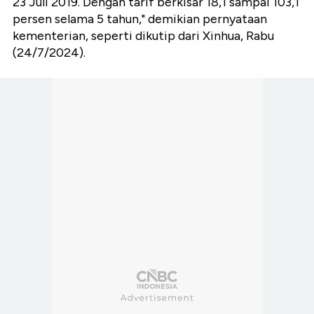
23 Juli 2019. Dengan tarif berkisar 18,1 sampai 103,1
persen selama 5 tahun," demikian pernyataan
kementerian, seperti dikutip dari Xinhua, Rabu
(24/7/2024).