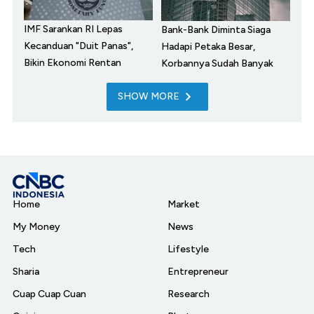
IMF Sarankan RI Lepas
Bank-Bank Diminta Siaga
Kecanduan "Duit Panas",
Hadapi Petaka Besar,
Bikin Ekonomi Rentan
Korbannya Sudah Banyak
SHOW MORE
Home
Market
My Money
News
Tech
Lifestyle
Sharia
Entrepreneur
Cuap Cuap Cuan
Research