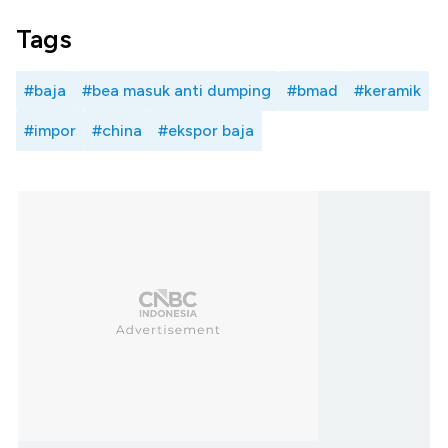
Tags
#baja
#bea masuk anti dumping
#bmad
#keramik
#impor
#china
#ekspor baja