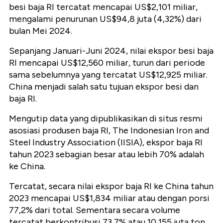
besi baja RI tercatat mencapai US$2,101 miliar,
mengalami penurunan US$94,8 juta (4,32%) dari
bulan Mei 2024.
Sepanjang Januari-Juni 2024, nilai ekspor besi baja
RI mencapai US$12,560 miliar, turun dari periode
sama sebelumnya yang tercatat US$12,925 miliar.
China menjadi salah satu tujuan ekspor besi dan
baja RI.
Mengutip data yang dipublikasikan di situs resmi
asosiasi produsen baja RI, The Indonesian Iron and
Steel Industry Association (IISIA), ekspor baja RI
tahun 2023 sebagian besar atau lebih 70% adalah
ke China.
Tercatat, secara nilai ekspor baja RI ke China tahun
2023 mencapai US$1,834 miliar atau dengan porsi
77,2% dari total. Sementara secara volume
tercatat berkontribusi 73,7% atau 10,155 juta ton.