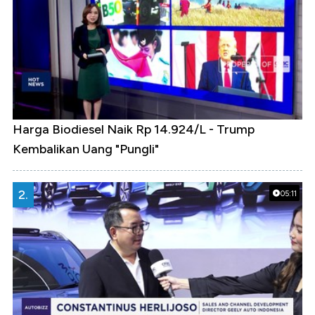
Harga Biodiesel Naik Rp 14.924/L - Trump
Kembalikan Uang "Pungli"
2.
05:11