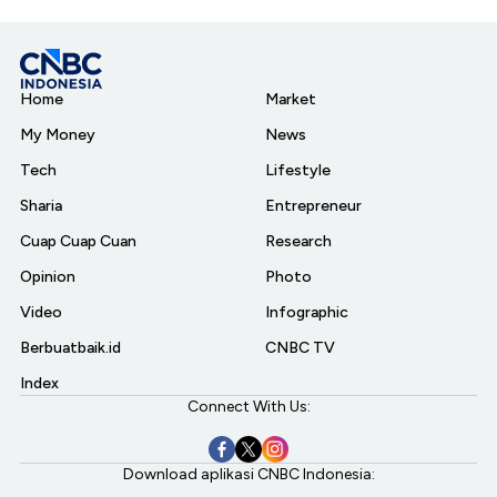
Home
Market
My Money
News
Tech
Lifestyle
Sharia
Entrepreneur
Cuap Cuap Cuan
Research
Opinion
Photo
Video
Infographic
Berbuatbaik.id
CNBC TV
Index
Connect With Us:
Download aplikasi CNBC Indonesia: