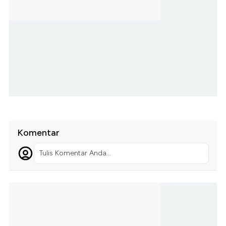
Komentar
Tulis Komentar Anda...