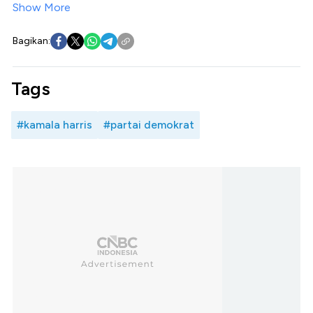
Show More
Bagikan:
Tags
#kamala harris
#partai demokrat