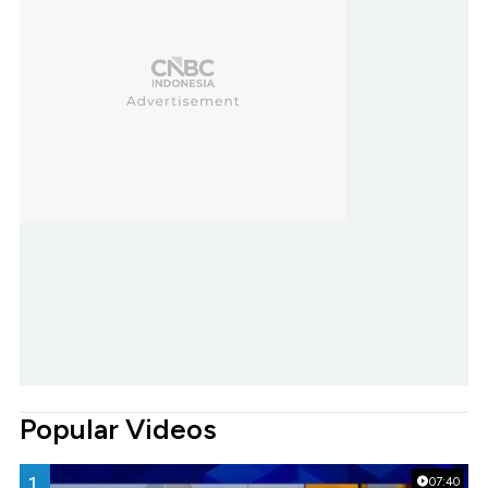
Popular Videos
1.
07:40