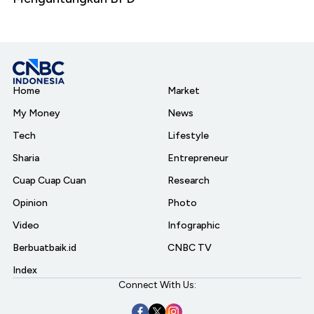
Home
Market
My Money
News
Tech
Lifestyle
Sharia
Entrepreneur
Cuap Cuap Cuan
Research
Opinion
Photo
Video
Infographic
Berbuatbaik.id
CNBC TV
Index
Connect With Us: