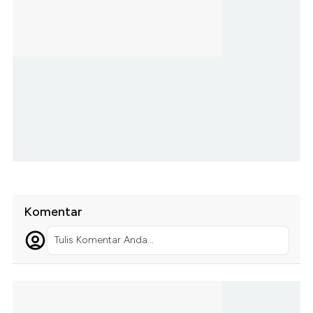
Komentar
Tulis Komentar Anda...