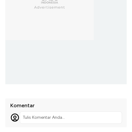
Komentar
Tulis Komentar Anda...