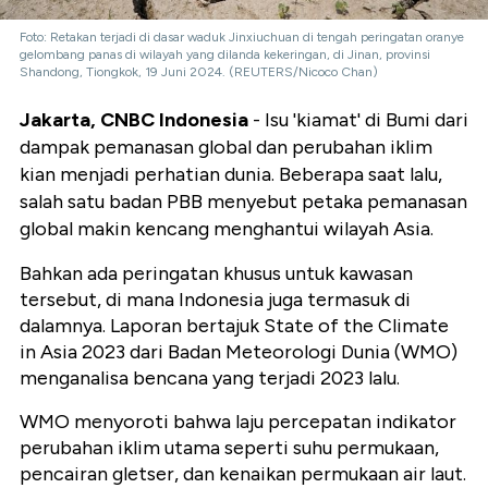
Foto: Retakan terjadi di dasar waduk Jinxiuchuan di tengah peringatan oranye
gelombang panas di wilayah yang dilanda kekeringan, di Jinan, provinsi
Shandong, Tiongkok, 19 Juni 2024. (REUTERS/Nicoco Chan)
Jakarta, CNBC Indonesia
- Isu 'kiamat' di Bumi dari
dampak pemanasan global dan perubahan iklim
kian menjadi perhatian dunia. Beberapa saat lalu,
salah satu badan PBB menyebut petaka pemanasan
global makin kencang menghantui wilayah Asia.
Bahkan ada peringatan khusus untuk kawasan
tersebut, di mana Indonesia juga termasuk di
dalamnya. Laporan bertajuk State of the Climate
in Asia 2023 dari Badan Meteorologi Dunia (WMO)
menganalisa bencana yang terjadi 2023 lalu.
WMO menyoroti bahwa laju percepatan indikator
perubahan iklim utama seperti suhu permukaan,
pencairan gletser, dan kenaikan permukaan air laut.