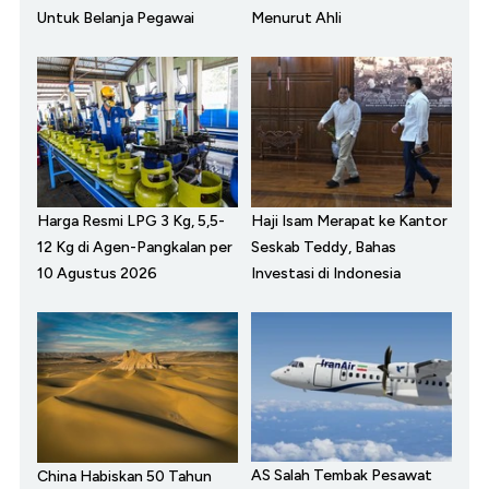
Untuk Belanja Pegawai
Menurut Ahli
Harga Resmi LPG 3 Kg, 5,5-
Haji Isam Merapat ke Kantor
12 Kg di Agen-Pangkalan per
Seskab Teddy, Bahas
10 Agustus 2026
Investasi di Indonesia
AS Salah Tembak Pesawat
China Habiskan 50 Tahun