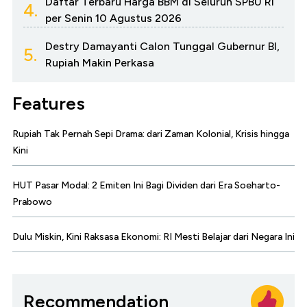
Daftar Terbaru Harga BBM di Seluruh SPBU RI
4.
per Senin 10 Agustus 2026
Destry Damayanti Calon Tunggal Gubernur BI,
5.
Rupiah Makin Perkasa
Features
Rupiah Tak Pernah Sepi Drama: dari Zaman Kolonial, Krisis hingga
Kini
HUT Pasar Modal: 2 Emiten Ini Bagi Dividen dari Era Soeharto-
Prabowo
Dulu Miskin, Kini Raksasa Ekonomi: RI Mesti Belajar dari Negara Ini
Recommendation