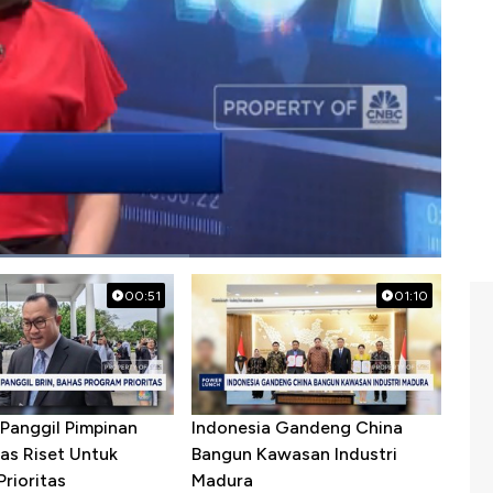
frastruktur
00:51
01:10
Panggil Pimpinan
Indonesia Gandeng China
as Riset Untuk
Bangun Kawasan Industri
rioritas
Madura