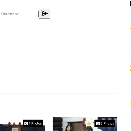
7 Photos
8 Photos