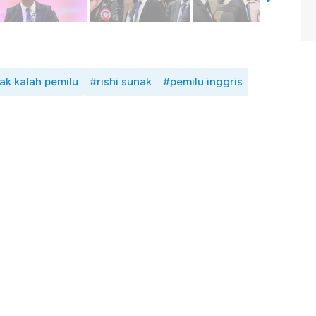
nak kalah pemilu
#rishi sunak
#pemilu inggris