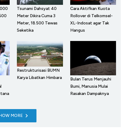
.000
Tsunami Dahsyat 40
Cara Aktifkan Kuota
 500
Meter Dikira Cuma 3
Rollover di Telkomsel-
Meter, 18.500 Tewas
XL-Indosat agar Tak
Seketika
Hangus
Restrukturisasi BUMN
Karya Libatkan Himbara
Bulan Terus Menjauhi
l
Bumi, Manusia Mulai
stana
Rasakan Dampaknya
HOW MORE