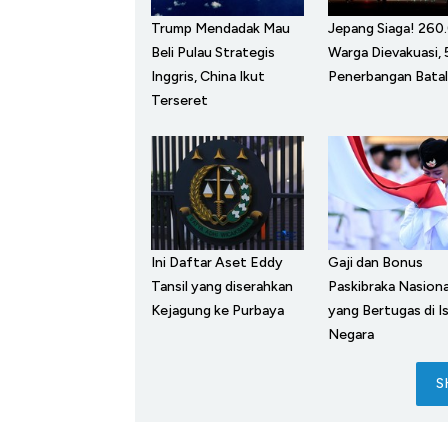
Trump Mendadak Mau
Jepang Siaga! 260
Beli Pulau Strategis
Warga Dievakuasi,
Inggris, China Ikut
Penerbangan Batal
Terseret
Ini Daftar Aset Eddy
Gaji dan Bonus
Tansil yang diserahkan
Paskibraka Nasiona
Kejagung ke Purbaya
yang Bertugas di I
Negara
S