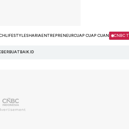
CH
LIFESTYLE
SHARIA
ENTREPRENEUR
CUAP CUAP CUAN
CNBC 
C
BERBUATBAIK.ID