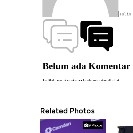
Related Photos
9 Photos