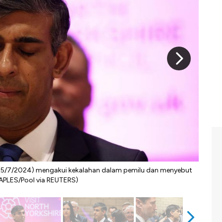
t (5/7/2024) mengakui kekalahan dalam pemilu dan menyebut
Sunak
APLES/Pool via REUTERS)
ini, 