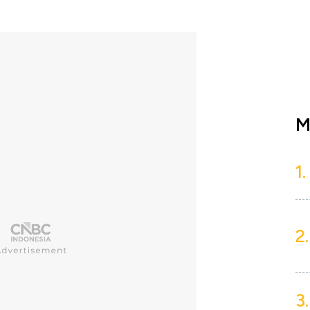
M
1.
2.
3.