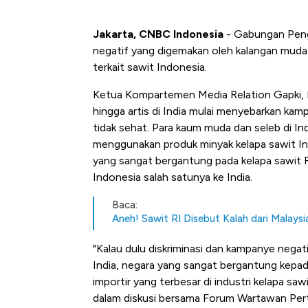
Jakarta, CNBC Indonesia
- Gabungan Peng
negatif yang digemakan oleh kalangan muda-m
terkait sawit Indonesia.
Ketua Kompartemen Media Relation Gapki, 
hingga artis di India mulai menyebarkan ka
tidak sehat. Para kaum muda dan seleb di In
menggunakan produk minyak kelapa sawit Ind
yang sangat bergantung pada kelapa sawit R
Indonesia salah satunya ke India.
Baca:
Aneh! Sawit RI Disebut Kalah dari Malays
"Kalau dulu diskriminasi dan kampanye negat
India, negara yang sangat bergantung kepada
importir yang terbesar di industri kelapa saw
dalam diskusi bersama Forum Wartawan Pert