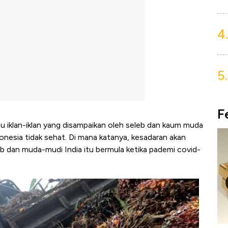
4.
5.
F
u iklan-iklan yang disampaikan oleh seleb dan kaum muda
onesia tidak sehat. Di mana katanya, kesadaran akan
 dan muda-mudi India itu bermula ketika pademi covid-