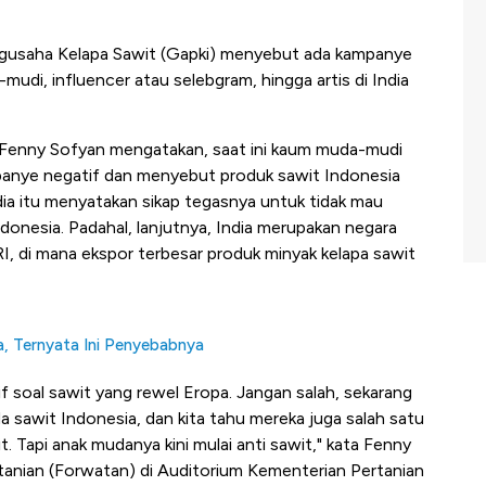
usaha Kelapa Sawit (Gapki) menyebut ada kampanye
udi, influencer atau selebgram, hingga artis di India
Fenny Sofyan mengatakan, saat ini kaum muda-mudi
mpanye negatif dan menyebut produk sawit Indonesia
dia itu menyatakan sikap tegasnya untuk tidak mau
onesia. Padahal, lanjutnya, India merupakan negara
I, di mana ekspor terbesar produk minyak kelapa sawit
ia, Ternyata Ini Penyebabnya
if soal sawit yang rewel Eropa. Jangan salah, sekarang
 sawit Indonesia, dan kita tahu mereka juga salah satu
it. Tapi anak mudanya kini mulai anti sawit," kata Fenny
anian (Forwatan) di Auditorium Kementerian Pertanian