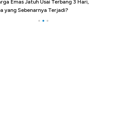
minasi China Menggila, Jadi Sumber
por 100 Negara