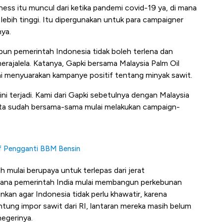
ss itu muncul dari ketika pandemi covid-19 ya, di mana
lebih tinggi. Itu dipergunakan untuk para campaigner
nya.
upun pemerintah Indonesia tidak boleh terlena dan
rajalela. Katanya, Gapki bersama Malaysia Palm Oil
i menyuarakan kampanye positif tentang minyak sawit.
ni terjadi. Kami dari Gapki sebetulnya dengan Malaysia
ita sudah bersama-sama mulai melakukan campaign-
tif Pengganti BBM Bensin
h mulai berupaya untuk terlepas dari jerat
 mana pemerintah India mulai membangun perkebunan
kan agar Indonesia tidak perlu khawatir, karena
tung impor sawit dari RI, lantaran mereka masih belum
egerinya.