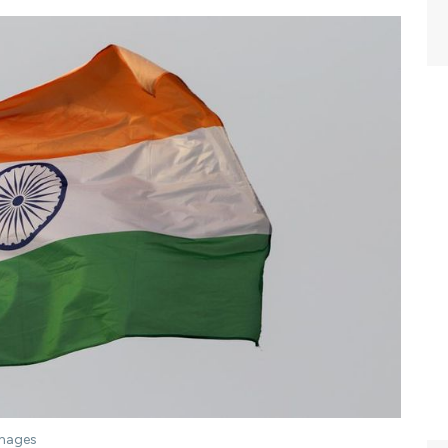
Images