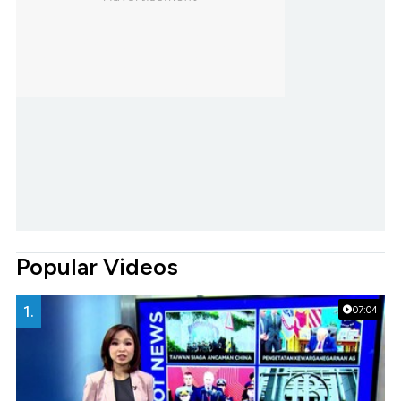
Popular Videos
1.
07:04