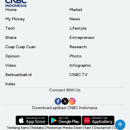
Home
Market
My Money
News
Tech
Lifestyle
Sharia
Entrepreneur
Cuap Cuap Cuan
Research
Opinion
Photo
Video
Infographic
Berbuatbaik.id
CNBC TV
Index
Connect With Us:
Download aplikasi CNBC Indonesia:
Tentang Kami
|
Redaksi
|
Pedoman Media Siber
|
Karir
|
Disclaimer
|
CNBC