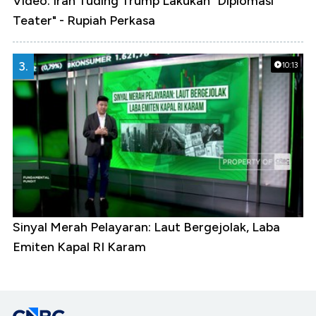
Video: Iran Tuding Trump Lakukan "Diplomasi
Teater" - Rupiah Perkasa
3.
10:13
Sinyal Merah Pelayaran: Laut Bergejolak, Laba
Emiten Kapal RI Karam