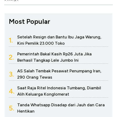
Most Popular
Setelah Resign dan Bantu Ibu Jaga Warung,
1.
Kini Pemilik 23.000 Toko
Pemerintah Bakal Kasih Rp26 Juta Jika
2.
Berhasil Tangkap Lele Jumbo Ini
AS Salah Tembak Pesawat Penumpang Iran,
3.
290 Orang Tewas
Saat Raja Ritel Indonesia Tumbang, Diambil
4.
Alih Keluarga Konglomerat
Tanda Whatsapp Disadap dari Jauh dan Cara
5.
Hentikan