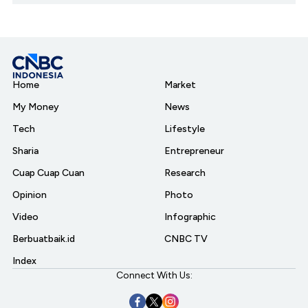
Home
Market
My Money
News
Tech
Lifestyle
Sharia
Entrepreneur
Cuap Cuap Cuan
Research
Opinion
Photo
Video
Infographic
Berbuatbaik.id
CNBC TV
Index
Connect With Us: