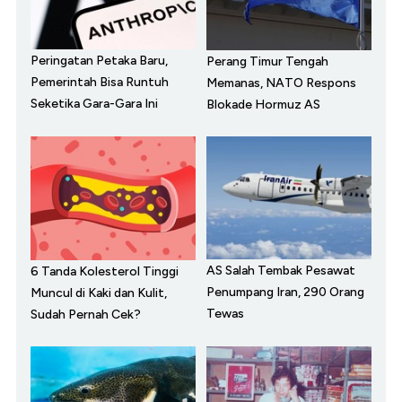
Peringatan Petaka Baru,
Perang Timur Tengah
Pemerintah Bisa Runtuh
Memanas, NATO Respons
Seketika Gara-Gara Ini
Blokade Hormuz AS
AS Salah Tembak Pesawat
6 Tanda Kolesterol Tinggi
Penumpang Iran, 290 Orang
Muncul di Kaki dan Kulit,
Tewas
Sudah Pernah Cek?