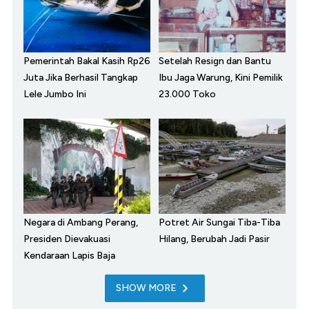
Pemerintah Bakal Kasih Rp26
Setelah Resign dan Bantu
Juta Jika Berhasil Tangkap
Ibu Jaga Warung, Kini Pemilik
Lele Jumbo Ini
23.000 Toko
Negara di Ambang Perang,
Potret Air Sungai Tiba-Tiba
Presiden Dievakuasi
Hilang, Berubah Jadi Pasir
Kendaraan Lapis Baja
SHOW MORE