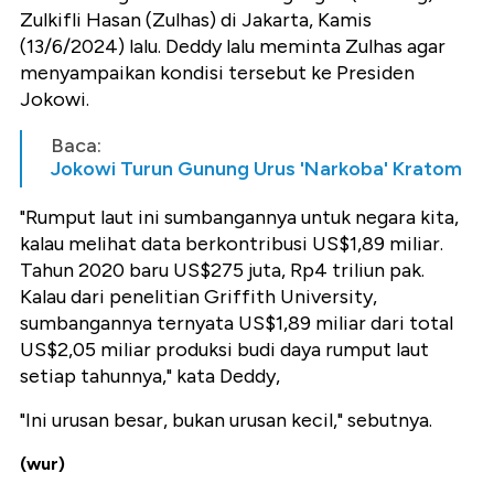
Zulkifli Hasan (Zulhas) di Jakarta, Kamis
(13/6/2024) lalu. Deddy lalu meminta Zulhas agar
menyampaikan kondisi tersebut ke Presiden
Jokowi.
Baca:
Jokowi Turun Gunung Urus 'Narkoba' Kratom
"Rumput laut ini sumbangannya untuk negara kita,
kalau melihat data berkontribusi US$1,89 miliar.
Tahun 2020 baru US$275 juta, Rp4 triliun pak.
Kalau dari penelitian Griffith University,
sumbangannya ternyata US$1,89 miliar dari total
US$2,05 miliar produksi budi daya rumput laut
setiap tahunnya," kata Deddy,
"Ini urusan besar, bukan urusan kecil," sebutnya.
(wur)