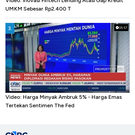
Video: Inovasi Fintech Lending Atasi Gap Kredit
UMKM Sebesar Rp2.400 T
3.
05:57
Video: Harga Minyak Ambruk 5% - Harga Emas
Tertekan Sentimen The Fed