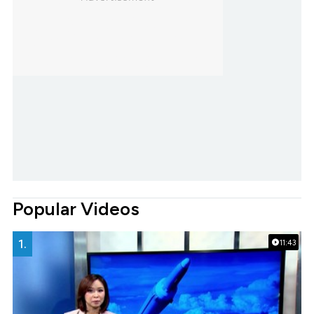
Popular Videos
1.
11:43