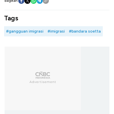
Bagikan:
Tags
#gangguan imigrasi
#imigrasi
#bandara soetta