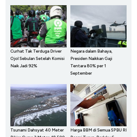
Curhat Tak Terduga Driver
Negara dalam Bahaya,
Ojol Sebulan Setelah Komisi
Presiden Naikkan Gaji
Naik Jadi 92%
Tentara 80% per 1
September
Tsunami Dahsyat 40 Meter
Harga BBM di Semua SPBU RI