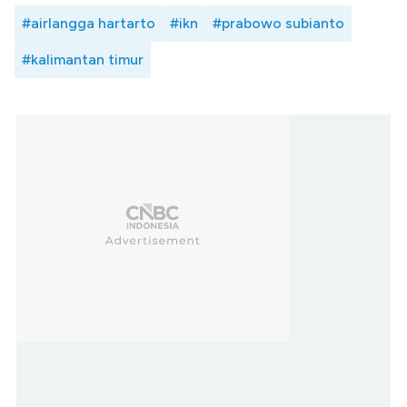
#airlangga hartarto
#ikn
#prabowo subianto
#kalimantan timur