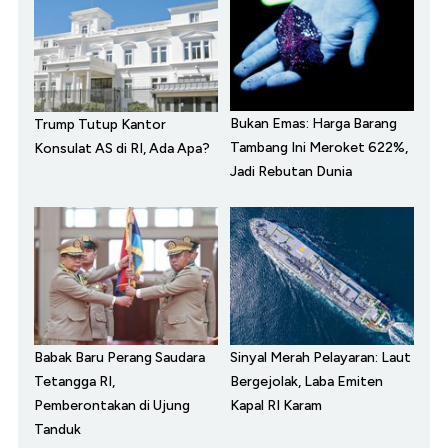
Bukan Emas: Harga Barang
Trump Tutup Kantor
Tambang Ini Meroket 622%,
Konsulat AS di RI, Ada Apa?
Jadi Rebutan Dunia
Babak Baru Perang Saudara
Sinyal Merah Pelayaran: Laut
Tetangga RI,
Bergejolak, Laba Emiten
Pemberontakan di Ujung
Kapal RI Karam
Tanduk