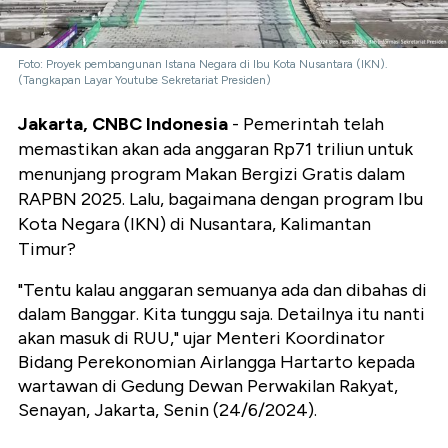
Foto: Proyek pembangunan Istana Negara di Ibu Kota Nusantara (IKN).
(Tangkapan Layar Youtube Sekretariat Presiden)
Jakarta, CNBC Indonesia
- Pemerintah telah
memastikan akan ada anggaran Rp71 triliun untuk
menunjang program Makan Bergizi Gratis dalam
RAPBN 2025. Lalu, bagaimana dengan program Ibu
Kota Negara (IKN) di Nusantara, Kalimantan
Timur?
"Tentu kalau anggaran semuanya ada dan dibahas di
dalam Banggar. Kita tunggu saja. Detailnya itu nanti
akan masuk di RUU," ujar Menteri Koordinator
Bidang Perekonomian Airlangga Hartarto kepada
wartawan di Gedung Dewan Perwakilan Rakyat,
Senayan, Jakarta, Senin (24/6/2024).