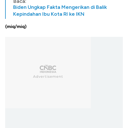
Baca:
Biden Ungkap Fakta Mengerikan di Balik
Kepindahan Ibu Kota RI ke IKN
(miq/miq)