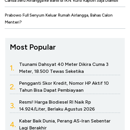
Canda Seru Airlangga ke Bahlil di IKN: Kursi Kapolri Saja Diambil
Prabowo Full Senyum Keluar Rumah Airlangga, Bahas Calon
Menteri?
Most Popular
Tsunami Dahsyat 40 Meter Dikira Cuma 3
1.
Meter, 18.500 Tewas Seketika
Pengganti Skor Kredit, Nomor HP Aktif 10
2.
Tahun Bisa Dapat Pembiayaan
Resmi! Harga Biodiesel RI Naik Rp
3.
14.924/Liter, Berlaku Agustus 2026
Kabar Baik Dunia, Perang AS-Iran Sebentar
4.
Lagi Berakhir