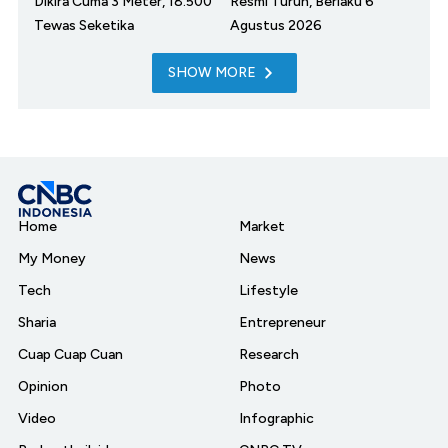
Dikira Cuma 3 Meter, 18.500
Resmi Turun, Berlaku 6
Tewas Seketika
Agustus 2026
SHOW MORE
Home
Market
My Money
News
Tech
Lifestyle
Sharia
Entrepreneur
Cuap Cuap Cuan
Research
Opinion
Photo
Video
Infographic