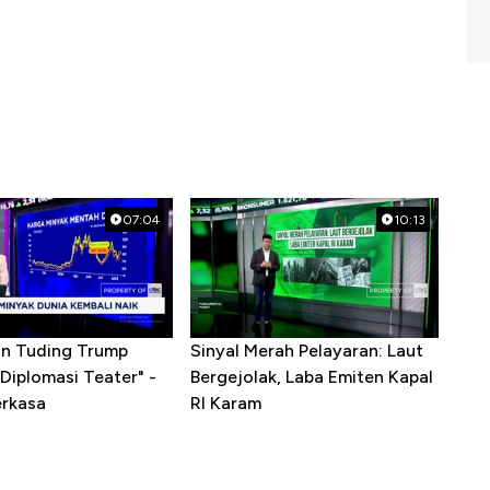
07:04
10:13
ran Tuding Trump
Sinyal Merah Pelayaran: Laut
Diplomasi Teater" -
Bergejolak, Laba Emiten Kapal
erkasa
RI Karam