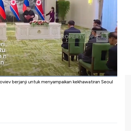
 apa pun yang secara langsung atau tidak langsung
n militernya akan melanggar resolusi Dewan
rhadap keamanan Korea Selatan, dan memperingatkan
 dengan Moskow.
Korea bahwa segala upaya untuk "mengancam atau
hwa perjanjian negaranya dengan Korea Utara tidak
s kedutaan Rusia di akun X-nya.
viev berjanji untuk menyampaikan kekhawatiran Seoul