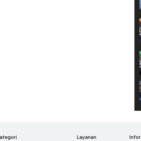
ategori
Layanan
Info