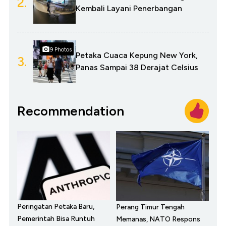
2.
Kembali Layani Penerbangan
9 Photos
Petaka Cuaca Kepung New York,
3.
Panas Sampai 38 Derajat Celsius
Recommendation
Peringatan Petaka Baru,
Perang Timur Tengah
Pemerintah Bisa Runtuh
Memanas, NATO Respons