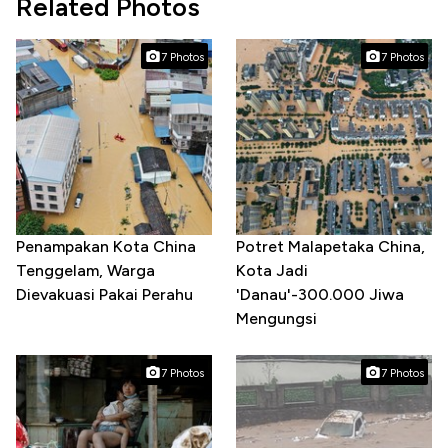
Related Photos
7 Photos
7 Photos
Penampakan Kota China
Potret Malapetaka China,
Tenggelam, Warga
Kota Jadi
Dievakuasi Pakai Perahu
'Danau'-300.000 Jiwa
Mengungsi
7 Photos
7 Photos