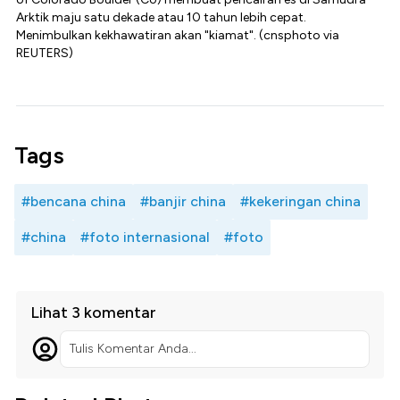
Arktik maju satu dekade atau 10 tahun lebih cepat.
Menimbulkan kekhawatiran akan "kiamat". (cnsphoto via
REUTERS)
Tags
#bencana china
#banjir china
#kekeringan china
#china
#foto internasional
#foto
Lihat 3 komentar
Tulis Komentar Anda...