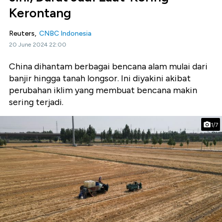
Kerontang
Reuters,
CNBC Indonesia
20 June 2024 22:00
China dihantam berbagai bencana alam mulai dari
banjir hingga tanah longsor. Ini diyakini akibat
perubahan iklim yang membuat bencana makin
sering terjadi.
1/7