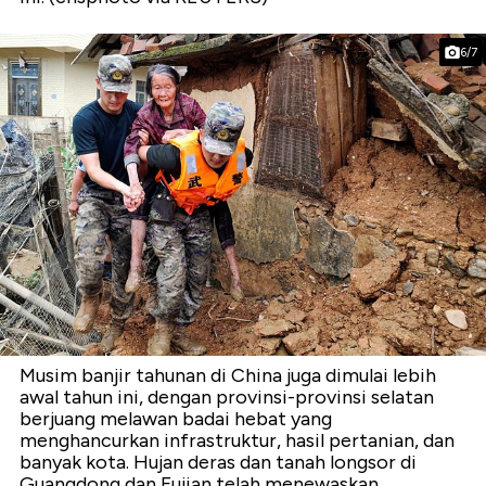
6/7
Musim banjir tahunan di China juga dimulai lebih
awal tahun ini, dengan provinsi-provinsi selatan
berjuang melawan badai hebat yang
menghancurkan infrastruktur, hasil pertanian, dan
banyak kota. Hujan deras dan tanah longsor di
Guangdong dan Fujian telah menewaskan