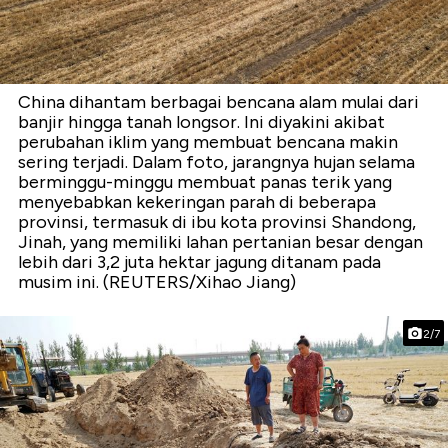
China dihantam berbagai bencana alam mulai dari
banjir hingga tanah longsor. Ini diyakini akibat
perubahan iklim yang membuat bencana makin
sering terjadi. Dalam foto, jarangnya hujan selama
berminggu-minggu membuat panas terik yang
menyebabkan kekeringan parah di beberapa
provinsi, termasuk di ibu kota provinsi Shandong,
Jinah, yang memiliki lahan pertanian besar dengan
lebih dari 3,2 juta hektar jagung ditanam pada
musim ini. (REUTERS/Xihao Jiang)
2/7