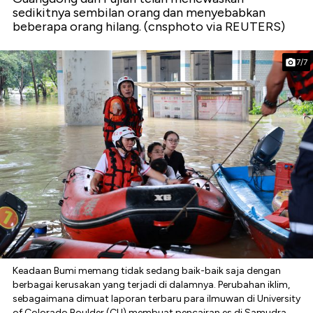
sedikitnya sembilan orang dan menyebabkan
beberapa orang hilang. (cnsphoto via REUTERS)
7/7
Keadaan Bumi memang tidak sedang baik-baik saja dengan
berbagai kerusakan yang terjadi di dalamnya. Perubahan iklim,
sebagaimana dimuat laporan terbaru para ilmuwan di University
of Colorado Boulder (CU) membuat pencairan es di Samudra