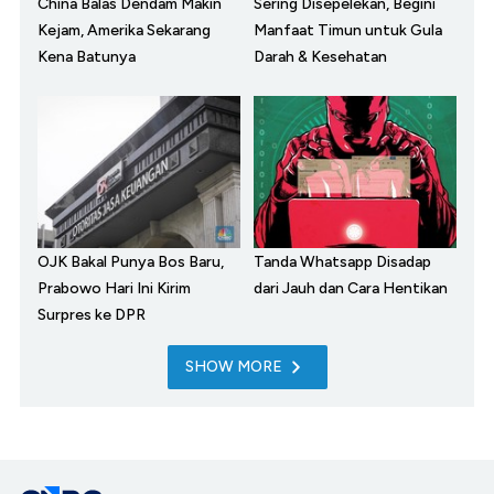
China Balas Dendam Makin
Sering Disepelekan, Begini
Kejam, Amerika Sekarang
Manfaat Timun untuk Gula
Kena Batunya
Darah & Kesehatan
OJK Bakal Punya Bos Baru,
Tanda Whatsapp Disadap
Prabowo Hari Ini Kirim
dari Jauh dan Cara Hentikan
Surpres ke DPR
SHOW MORE