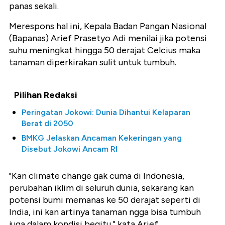
panas sekali.
Merespons hal ini, Kepala Badan Pangan Nasional
(Bapanas) Arief Prasetyo Adi menilai jika potensi
suhu meningkat hingga 50 derajat Celcius maka
tanaman diperkirakan sulit untuk tumbuh.
Pilihan Redaksi
Peringatan Jokowi: Dunia Dihantui Kelaparan
Berat di 2050
BMKG Jelaskan Ancaman Kekeringan yang
Disebut Jokowi Ancam RI
"Kan climate change gak cuma di Indonesia,
perubahan iklim di seluruh dunia, sekarang kan
potensi bumi memanas ke 50 derajat seperti di
India, ini kan artinya tanaman ngga bisa tumbuh
juga dalam kondisi begitu," kata Arief.