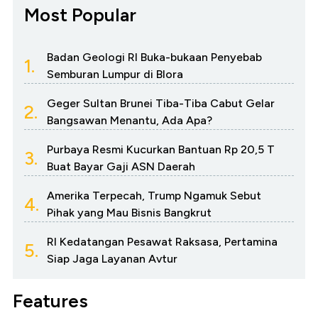
Most Popular
Badan Geologi RI Buka-bukaan Penyebab
1.
Semburan Lumpur di Blora
Geger Sultan Brunei Tiba-Tiba Cabut Gelar
2.
Bangsawan Menantu, Ada Apa?
Purbaya Resmi Kucurkan Bantuan Rp 20,5 T
3.
Buat Bayar Gaji ASN Daerah
Amerika Terpecah, Trump Ngamuk Sebut
4.
Pihak yang Mau Bisnis Bangkrut
RI Kedatangan Pesawat Raksasa, Pertamina
5.
Siap Jaga Layanan Avtur
Features