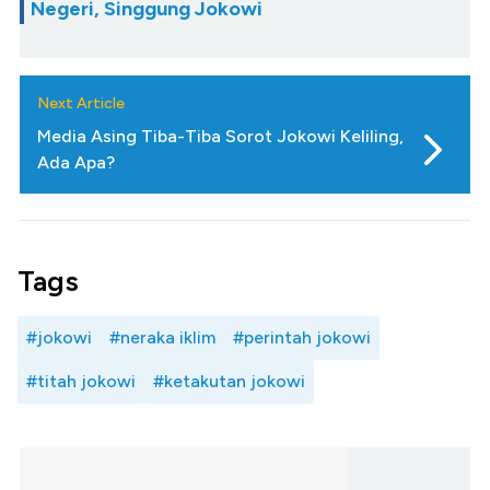
Negeri, Singgung Jokowi
Next Article
Media Asing Tiba-Tiba Sorot Jokowi Keliling,
Ada Apa?
Tags
#jokowi
#neraka iklim
#perintah jokowi
#titah jokowi
#ketakutan jokowi