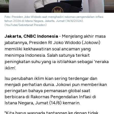
Foto: Presiden Joko Widodo saat menghadiri rakornas pengendalian inflasi
tahun 2024 di Istana Negara, Jakarta, Jumat (14/6/2024).
(YouTube/Sekretariat Presiden)
Jakarta, CNBC Indonesia
- Menjelang akhir masa
jabatannya, Presiden RI Joko Widodo (Jokowi)
memiliki kekhawatiran soal ancaman yang
menimpa Indonesia. Salah satunya terkait
peningkatan suhu yang ia istilahkan sebagai 'neraka
iklim'.
Isu perubahan iklim kian sering terdengar dan
menjadi perhatian dunia. Jokowi pun memberikan
peringatan bahaya pemanasan global saat
berbicara di Rakornas Pengendalian Inflasi di
Istana Negara, Jumat (14/6) kemarin.
"Kita harus waspada tantangan ke depan tidak