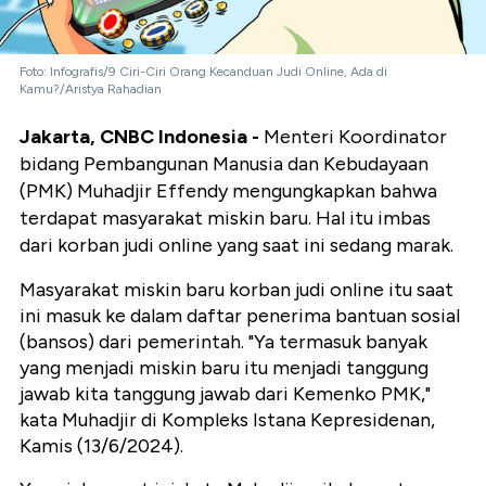
Foto: Infografis/9 Ciri-Ciri Orang Kecanduan Judi Online, Ada di
Kamu?/Aristya Rahadian
Jakarta, CNBC Indonesia -
Menteri Koordinator
bidang Pembangunan Manusia dan Kebudayaan
(PMK) Muhadjir Effendy mengungkapkan bahwa
terdapat masyarakat miskin baru. Hal itu imbas
dari korban judi online yang saat ini sedang marak.
Masyarakat miskin baru korban judi online itu saat
ini masuk ke dalam daftar penerima bantuan sosial
(bansos) dari pemerintah. "Ya termasuk banyak
yang menjadi miskin baru itu menjadi tanggung
jawab kita tanggung jawab dari Kemenko PMK,"
kata Muhadjir di Kompleks Istana Kepresidenan,
Kamis (13/6/2024).