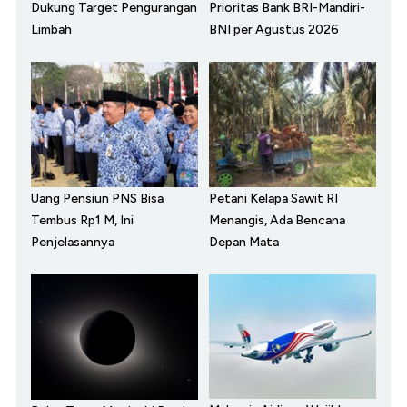
Dukung Target Pengurangan
Prioritas Bank BRI-Mandiri-
Limbah
BNI per Agustus 2026
Uang Pensiun PNS Bisa
Petani Kelapa Sawit RI
Tembus Rp1 M, Ini
Menangis, Ada Bencana
Penjelasannya
Depan Mata