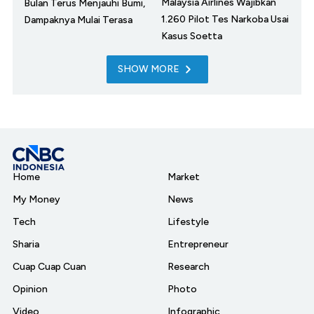
Malaysia Airlines Wajibkan
Bulan Terus Menjauhi Bumi,
1.260 Pilot Tes Narkoba Usai
Dampaknya Mulai Terasa
Kasus Soetta
SHOW MORE
Home
Market
My Money
News
Tech
Lifestyle
Sharia
Entrepreneur
Cuap Cuap Cuan
Research
Opinion
Photo
Video
Infographic