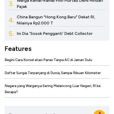
Warga Ramai-Ramai Pilih Murtad Demi Hindari
3.
Pajak
China Bangun "Hong Kong Baru" Dekat RI,
4.
Nilainya Rp2.000 T
5.
Ini Dia 'Sosok Pengganti' Debt Collector
Features
Begini Cara Korsel atasi Panas Tanpa AC di Jaman Dulu
Daftar Sungai Terpanjang di Dunia, Sampai Ribuan Kilometer
Negara yang Warganya Sering Melancong Luar Negeri, RI ke
Berapa?