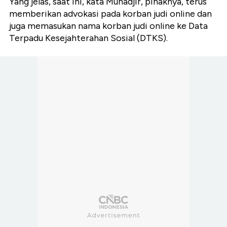
Yang jelas, saat ini, kata Muhadjir, pihaknya, terus
memberikan advokasi pada korban judi online dan
juga memasukan nama korban judi online ke Data
Terpadu Kesejahterahan Sosial (DTKS).