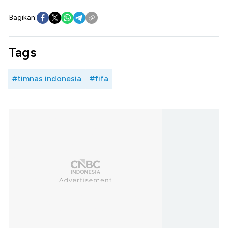
Bagikan:
Tags
#timnas indonesia
#fifa