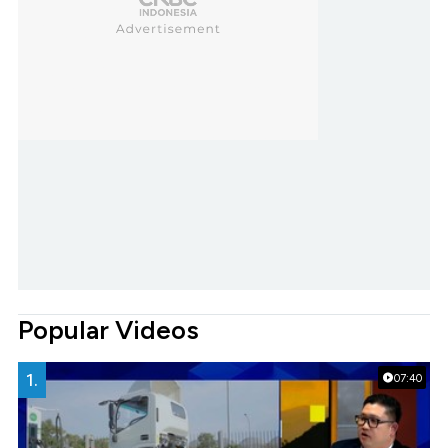
Popular Videos
1.
07:40