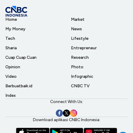
Home
Market
My Money
News
Tech
Lifestyle
Sharia
Entrepreneur
Cuap Cuap Cuan
Research
Opinion
Photo
Video
Infographic
Berbuatbaik.id
CNBC TV
Index
Connect With Us:
Download aplikasi CNBC Indonesia: